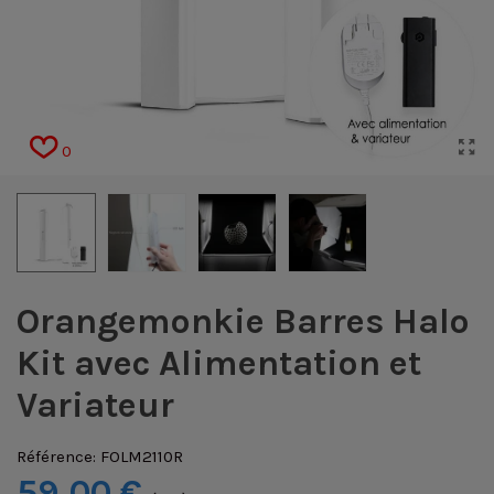
0
Orangemonkie Barres Halo
Kit avec Alimentation et
Variateur
Référence:
FOLM2110R
59,00 €