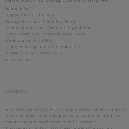
Points forts
- Capteur MOS 1" à 15 Mpx
- Enregistrement 4K 10 bits à 60 i/s
- Zoom optique 20x - Zoom intelligent 32x
- Stabilisation de l'image hybride 5 axes
- Diffusion en direct HD
- 2 logements pour carte mémoire SD
- Écran LCD 3,2" - Viseur OLED
En savoir plus
Description
Le caméscope AG-CX350 UHD 4K professionnel est compact
et doté de fonctionnalités que vous pouvez vous attendre à
trouver dans un caméscope de taille normale.
Il possède un capteur MOS 1" avec enregistrement en