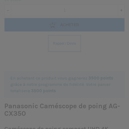
-
+
ACHETER
En achetant ce produit vous gagnerez
3500 points
grâce à notre programme de fidélité. Votre panier
totalisera
3500 points
.
Panasonic Caméscope de poing AG-
CX350
Caméscope de poing compact UHD 4K.