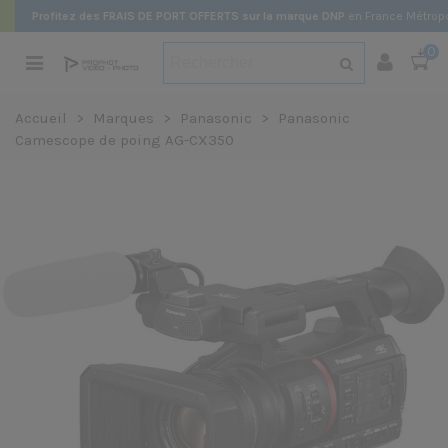
Profitez des FRAIS DE PORT OFFERTS sur la marque DNP
en France Métropo
0
Accueil
>
Marques
>
Panasonic
>
Panasonic
Camescope de poing AG-CX350