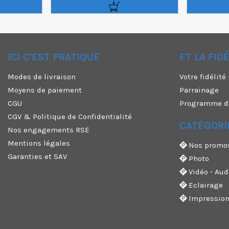
ICI C'EST PRATIQUE
ET LA FID
✕
Modes de livraison
Votre fidélit
Moyens de paiement
Parrainage
CGU
Programme d'a
CGV & Politique de Confidentialité
CATÉGORI
Nos engagements RSE
Mentions légales
Nos promo
Garanties et SAV
Photo
Vidéo - Aud
Eclairage
Impressio