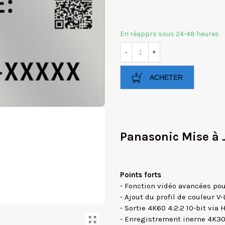
En réappro sous 24-48 heures
-
+
ACHETER
Panasonic Mise à
Points forts
- Fonction vidéo avancées po
- Ajout du profil de couleur 
- Sortie 4K60 4:2:2 10-bit via
- Enregistrement inerne 4K30/