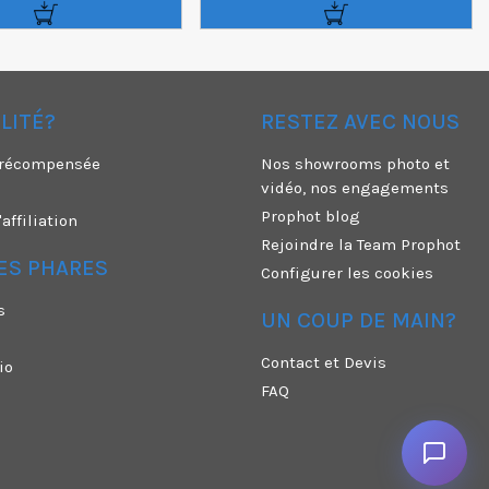
ÉLITÉ?
RESTEZ AVEC NOUS
é récompensée
Nos showrooms photo et
vidéo, nos engagements
Prophot blog
ffiliation
Rejoindre la Team Prophot
ES PHARES
Configurer les cookies
s
UN COUP DE MAIN?
Contact et Devis
io
FAQ
n