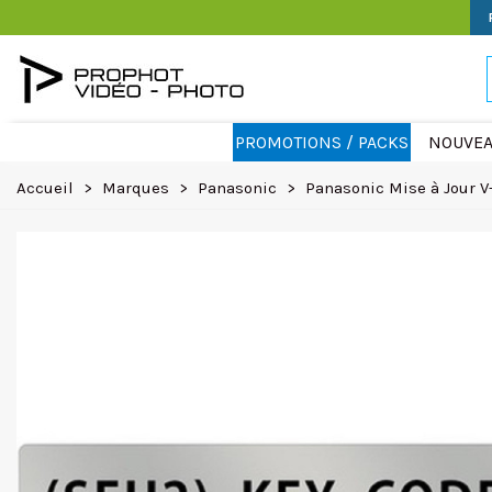
PROMOTIONS / PACKS
NOUVEA
Accueil
>
Marques
>
Panasonic
>
Panasonic Mise à Jour 