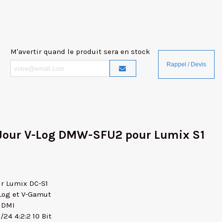
M'avertir quand le produit sera en stock
 Jour V-Log DMW-SFU2 pour Lumix S1
ur Lumix DC-S1
V-Log et V-Gamut
 HDMI
24 4:2:2 10 Bit