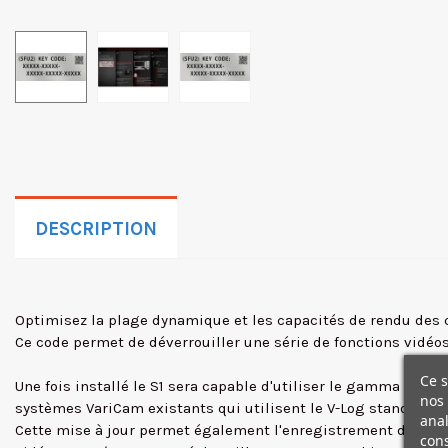
DESCRIPTION
Optimisez la plage dynamique et les capacités de rendu des c
Ce code permet de déverrouiller une série de fonctions vidéos
Ce s
Une fois installé le S1 sera capable d'utiliser le gamma V-L
nos 
systèmes VariCam existants qui utilisent le V-Log standard, c
anal
Cette mise à jour permet également l'enregistrement de vidéo
cons