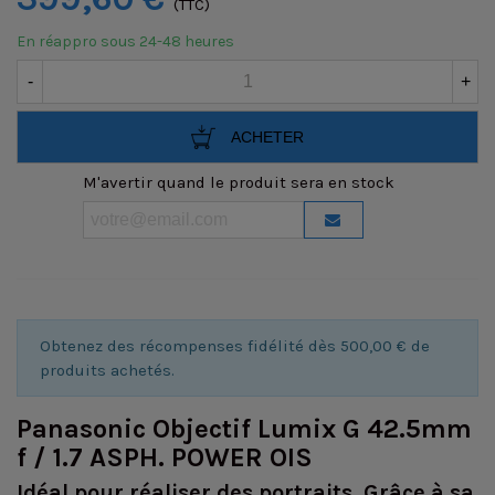
(TTC)
En réappro sous 24-48 heures
-
+
ACHETER
M'avertir quand le produit sera en stock
Obtenez des récompenses fidélité dès 500,00 € de
produits achetés.
Panasonic Objectif Lumix G 42.5mm
f / 1.7 ASPH. POWER OIS
Idéal pour réaliser des portraits. Grâce à sa