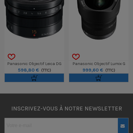
Panasonic Objectif Leica DG
Panasonic Objectif Lumix G
598,80 €
999,60 €
Summilux 15mm F / 1.7 ASPH
(TTC)
Vario 7-14mm F / 4 ASPH
(TTC)
INSCRIVEZ-VOUS À NOTRE NEWSLETTER