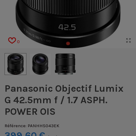
0
Panasonic Objectif Lumix
G 42.5mm f / 1.7 ASPH.
POWER OIS
Référence:
PANHHS043EK
399,60 €