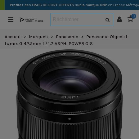
Profitez des FRAIS DE PORT OFFERTS sur la marque DNP
en France Métropo
0
Accueil
>
Marques
>
Panasonic
>
Panasonic Objectif
Lumix G 42.5mm f / 1.7 ASPH. POWER OIS