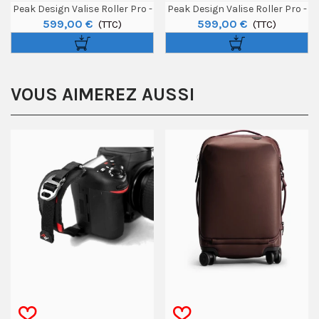
Peak Design Valise Roller Pro -
Peak Design Valise Roller Pro -
599,00 €
599,00 €
Verte
(TTC)
Prune
(TTC)
VOUS AIMEREZ AUSSI