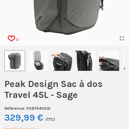
0
Peak Design Sac à dos
Travel 45L - Sage
Référence:
PDBTR45SG1
329,99 €
(TTC)
Bientôt disponible