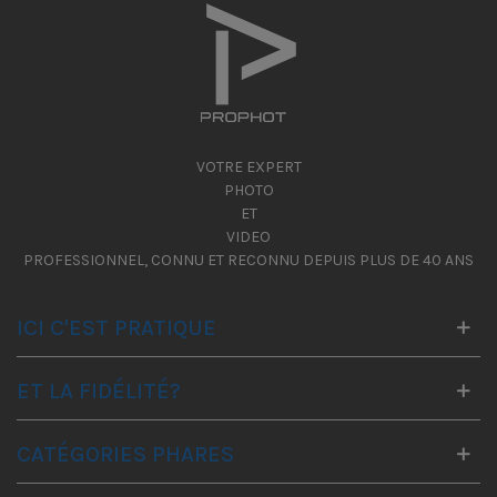
VOTRE EXPERT
PHOTO
ET
VIDEO
PROFESSIONNEL, CONNU ET RECONNU DEPUIS PLUS DE 40 ANS
ICI C'EST PRATIQUE
ET LA FIDÉLITÉ?
CATÉGORIES PHARES