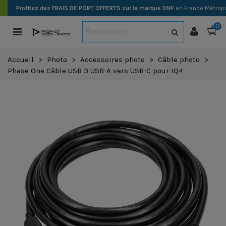
Profitez des FRAIS DE PORT OFFERTS sur la marque DNP
en France Métropo
0
Accueil
>
Photo
>
Accessoires photo
>
Câble photo
>
Phase One Câble USB 3 USB-A vers USB-C pour IQ4