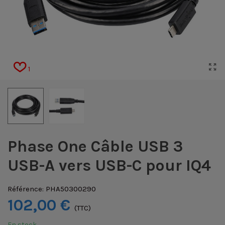
1
Phase One Câble USB 3
USB-A vers USB-C pour IQ4
Référence:
PHA50300290
102,00 €
(TTC)
En stock