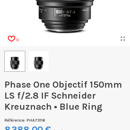
0
Phase One Objectif 150mm
LS f/2.8 IF Schneider
Kreuznach • Blue Ring
Référence:
PHA73116
8 388,00 €