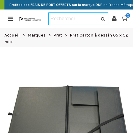
Profitez des FRAIS DE PORT OFFERTS sur la marque DNP
en France Métropo
0
Accueil
>
Marques
>
Prat
>
Prat Carton à dessin 65 x 92
noir