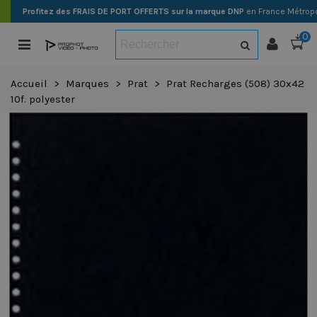
Profitez des FRAIS DE PORT OFFERTS sur la marque DNP
en France Métropo
0
Accueil
>
Marques
>
Prat
>
Prat Recharges (508) 30x42
10f. polyester