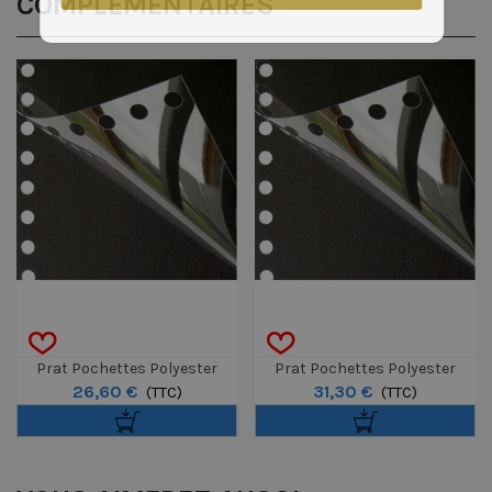
COMPLÉMENTAIRES
Prat Pochettes Polyester
Prat Pochettes Polyester
26,60 €
31,30 €
Multi-Perforées Avec Feuillets
(TTC)
Multi-Perforées Avec Feuillets
(TTC)
Noirs 21x30cm
Noirs 24x32cm