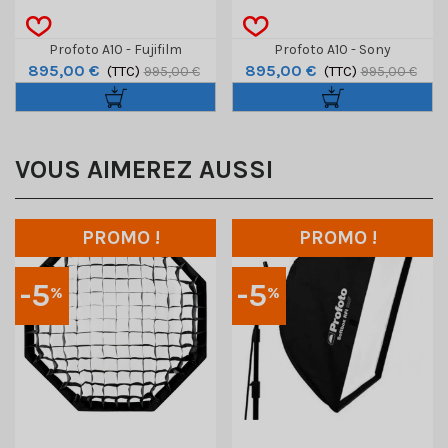
Profoto A10 - Fujifilm
Profoto A10 - Sony
895,00 €
895,00 €
(TTC)
(TTC)
995,00 €
995,00 €
VOUS AIMEREZ AUSSI
PROMO !
PROMO !
-5
-5
%
%