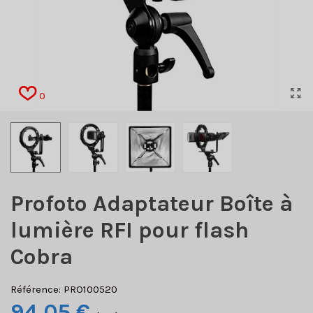
0
Profoto Adaptateur Boîte à
lumière RFI pour flash
Cobra
Référence:
PRO100520
94,05 €