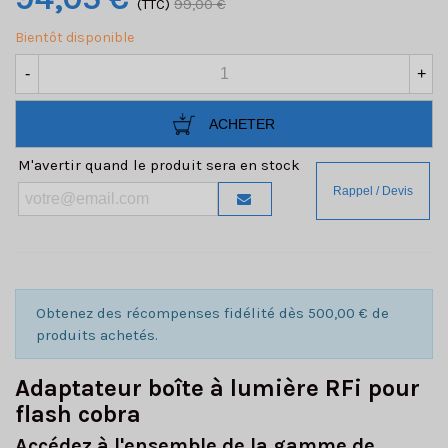
(TTC)
99,00 €
Bientôt disponible
-
+
ACHETER
M'avertir quand le produit sera en stock
Obtenez des récompenses fidélité dès 500,00 € de
produits achetés.
Adaptateur boîte à lumière RFi pour
flash cobra
Accédez à l'ensemble de la gamme de