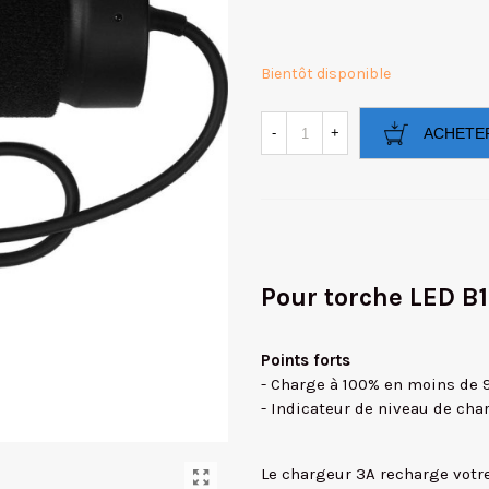
Bientôt disponible
-
+
ACHETE
Pour torche LED B
Points forts
- Charge à 100% en moins de 
- Indicateur de niveau de cha
Le chargeur 3A recharge votr