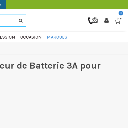
e
0
ESSION
OCCASION
MARQUES
eur de Batterie 3A pour