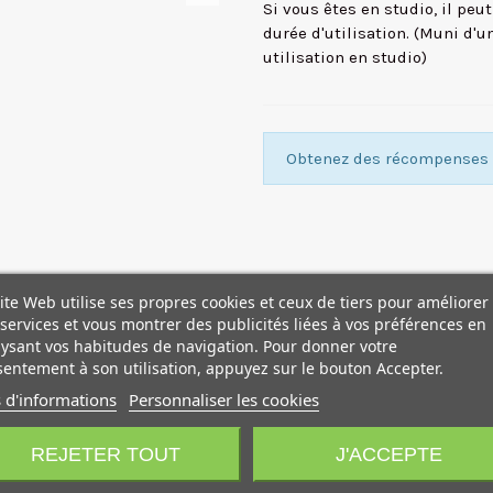
Si vous êtes en studio, il peu
durée d'utilisation. (Muni d'u
utilisation en studio)
Obtenez des récompenses f
ite Web utilise ses propres cookies et ceux de tiers pour améliorer
services et vous montrer des publicités liées à vos préférences en
ysant vos habitudes de navigation. Pour donner votre
entement à son utilisation, appuyez sur le bouton Accepter.
 d'informations
Personnaliser les cookies
REJETER TOUT
J'ACCEPTE