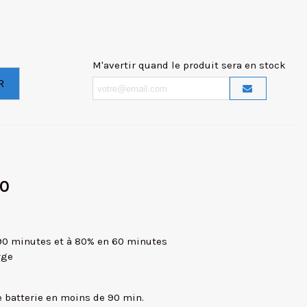
M'avertir quand le produit sera en stock
R
10
90 minutes et à 80% en 60 minutes
rge
e batterie en moins de 90 min.