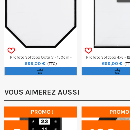
Profoto Softbox Octa 5' - 150cm -
Profoto Softbox 4x6 - 
699,00 €
699,00 €
White
(TTC)
White
(T
VOUS AIMEREZ AUSSI
PROMO !
PROMO