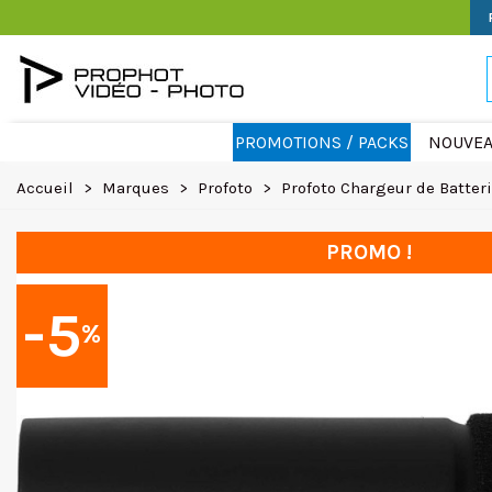
PROMOTIONS / PACKS
NOUVEA
Accueil
>
Marques
>
Profoto
>
Profoto Chargeur de Batteri
PROMO !
-5
%