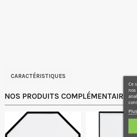
CARACTÉRISTIQUES
Ce s
nos 
NOS PRODUITS COMPLÉMENTAIRES
anal
cons
Plus