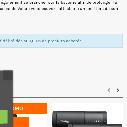
t également se brancher sur la batterie afin de prolonger la
ne bande Velcro vous pouvez l'attacher à un pied lors de son
idélité dès 500,00 € de produits achetés.
PROMO