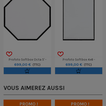
Profoto Softbox Octa 5' -
Profoto Softbox 4x6 -
699,00 €
699,00 €
150cm - White
(TTC)
120x180cm - White
(TTC)
VOUS AIMEREZ AUSSI
PROMO !
PROMO !