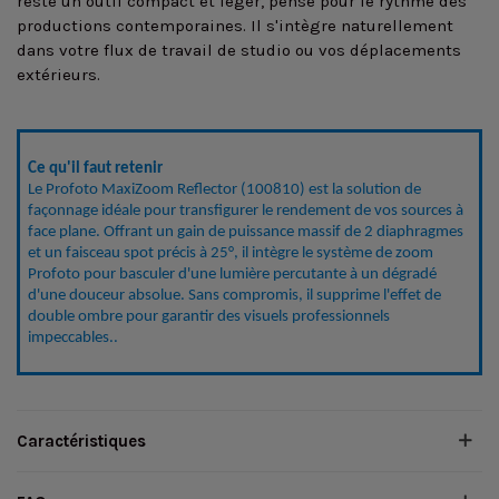
reste un outil compact et léger, pensé pour le rythme des
productions contemporaines. Il s'intègre naturellement
dans votre flux de travail de studio ou vos déplacements
extérieurs.
Ce qu'il faut retenir
Le Profoto MaxiZoom Reflector (100810) est la solution de 
façonnage idéale pour transfigurer le rendement de vos sources à 
face plane. Offrant un gain de puissance massif de 2 diaphragmes 
et un faisceau spot précis à 25°, il intègre le système de zoom 
Profoto pour basculer d'une lumière percutante à un dégradé 
d'une douceur absolue. Sans compromis, il supprime l'effet de 
double ombre pour garantir des visuels professionnels 
impeccables..
Caractéristiques