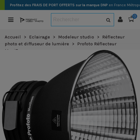
Profitez des FRAIS DE PORT OFFERTS sur la marque DNP
en France Métropo
0
Accueil
>
Eclairage
>
Modeleur studio
>
Réflecteur
photo et diffuseur de lumière
>
Profoto Réflecteur
MaxiZoom