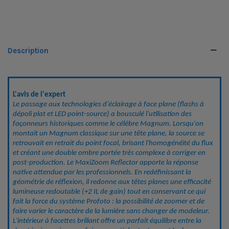
Description
L'avis de l'expert
Le passage aux technologies d’éclairage à face plane (flashs à 
dépoli plat et LED point-source) a bousculé l'utilisation des 
façonneurs historiques comme le célèbre Magnum. Lorsqu'on 
montait un Magnum classique sur une tête plane, la source se 
retrouvait en retrait du point focal, brisant l'homogénéité du flux 
et créant une double ombre portée très complexe à corriger en 
post-production. Le MaxiZoom Reflector apporte la réponse 
native attendue par les professionnels. En redéfinissant la 
géométrie de réflexion, il redonne aux têtes planes une efficacité 
lumineuse redoutable (+2 IL de gain) tout en conservant ce qui 
fait la force du système Profoto : la possibilité de zoomer et de 
faire varier le caractère de la lumière sans changer de modeleur. 
L'intérieur à facettes brillant offre un parfait équilibre entre la 