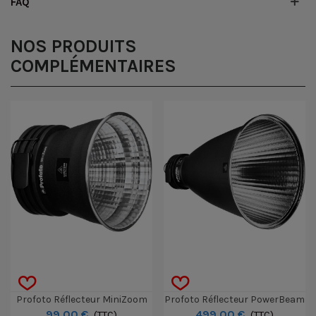
FAQ
NOS PRODUITS
COMPLÉMENTAIRES
Profoto Réflecteur MiniZoom
Profoto Réflecteur PowerBeam
99,00 €
499,00 €
(TTC)
(TTC)