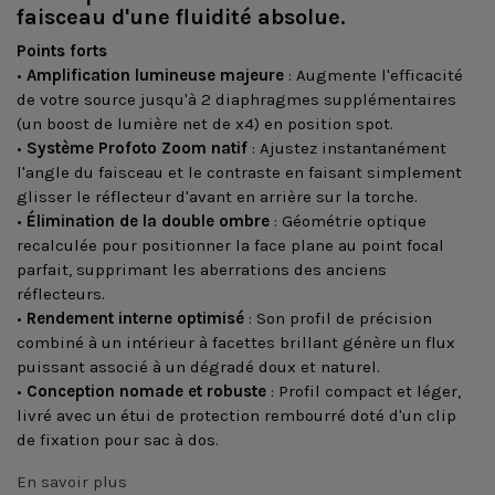
faisceau d'une fluidité absolue.
Points forts
•
Amplification lumineuse majeure
: Augmente l'efficacité
de votre source jusqu'à 2 diaphragmes supplémentaires
(un boost de lumière net de x4) en position spot.
•
Système Profoto Zoom natif
: Ajustez instantanément
l'angle du faisceau et le contraste en faisant simplement
glisser le réflecteur d'avant en arrière sur la torche.
•
Élimination de la double ombre
: Géométrie optique
recalculée pour positionner la face plane au point focal
parfait, supprimant les aberrations des anciens
réflecteurs.
•
Rendement interne optimisé
: Son profil de précision
combiné à un intérieur à facettes brillant génère un flux
puissant associé à un dégradé doux et naturel.
•
Conception nomade et robuste
: Profil compact et léger,
livré avec un étui de protection rembourré doté d'un clip
de fixation pour sac à dos.
En savoir plus