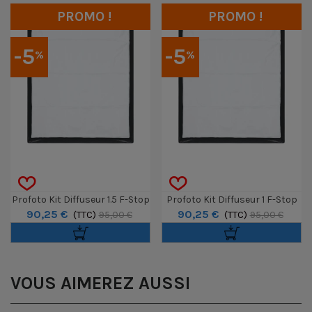
PROMO !
PROMO !
-5
-5
%
%
Profoto Kit Diffuseur 1.5 F-Stop
Profoto Kit Diffuseur 1 F-Stop
90,25 €
90,25 €
Pour Softbox 3x4' Rectangular
(TTC)
Pour Softbox 3x4' Rectangular
(TTC)
95,00 €
95,00 €
VOUS AIMEREZ AUSSI