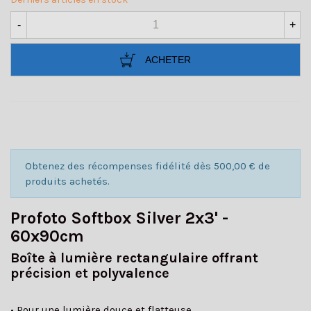
-
+
ACHETER
Obtenez des récompenses fidélité dès 500,00 € de
produits achetés.
Profoto Softbox Silver 2x3' -
60x90cm
Boîte à lumière rectangulaire offrant
précision et polyvalence
• Pour une lumière douce et flatteuse.