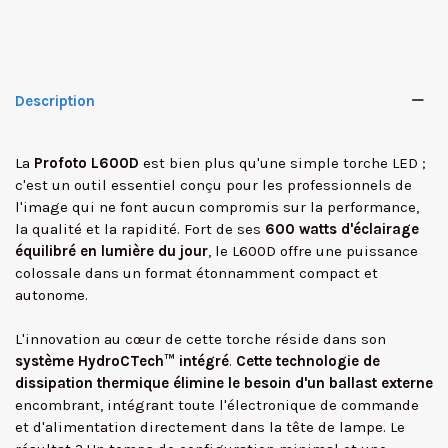
Description
La
Profoto L600D
est bien plus qu'une simple torche LED ;
c'est un outil essentiel conçu pour les professionnels de
l'image qui ne font aucun compromis sur la performance,
la qualité et la rapidité. Fort de ses
600 watts d'éclairage
équilibré en lumière du jour
, le L600D offre une puissance
colossale dans un format étonnamment compact et
autonome.
L'innovation au cœur de cette torche réside dans son
système HydroCTech™ intégré
.
Cette technologie de
dissipation thermique élimine le besoin d'un ballast externe
✕
encombrant, intégrant toute l'électronique de commande
et d'alimentation directement dans la tête de lampe. Le