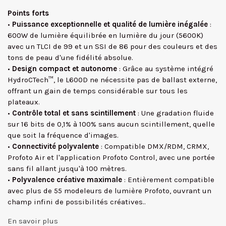
Points forts
•
Puissance exceptionnelle et qualité de lumière inégalée
:
600W de lumière équilibrée en lumière du jour (5600K)
avec un TLCI de 99 et un SSI de 86 pour des couleurs et des
tons de peau d'une fidélité absolue.
•
Design compact et autonome
: Grâce au système intégré
HydroCTech™, le L600D ne nécessite pas de ballast externe,
offrant un gain de temps considérable sur tous les
plateaux.
•
Contrôle total et sans scintillement
: Une gradation fluide
sur 16 bits de 0,1% à 100% sans aucun scintillement, quelle
que soit la fréquence d'images.
•
Connectivité polyvalente
: Compatible DMX/RDM, CRMX,
Profoto Air et l'application Profoto Control, avec une portée
sans fil allant jusqu'à 100 mètres.
•
Polyvalence créative maximale
: Entièrement compatible
avec plus de 55 modeleurs de lumière Profoto, ouvrant un
champ infini de possibilités créatives..
En savoir plus