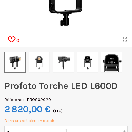
0
Profoto Torche LED L600D
Référence:
PRO902020
2 820,00 €
(TTC)
Derniers articles en stock
-
+