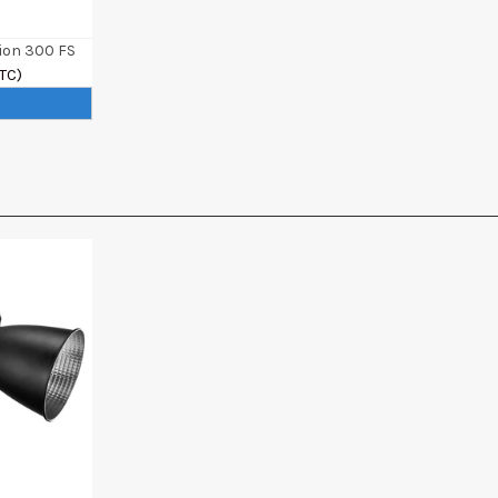
ion 300 FS
TTC)