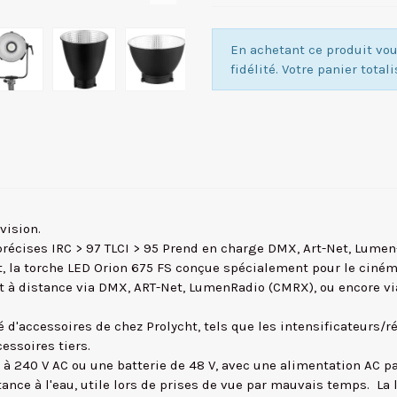
En achetant ce produit v
fidélité. Votre panier total
vision.
récises IRC > 97 TLCI > 95 Prend en charge DMX, Art-Net, Lumen-
 la torche LED Orion 675 FS conçue spécialement pour le cinéma 
oit à distance via DMX, ART-Net, LumenRadio (CMRX), ou encore vi
accessoires de chez Prolycht, tels que les intensificateurs/réfl
cessoires tiers.
 à 240 V AC ou une batterie de 48 V, avec une alimentation AC p
ance à l'eau, utile lors de prises de vue par mauvais temps. La lu