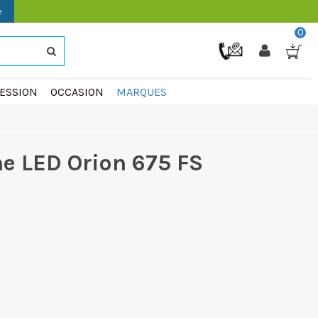
e
0
ESSION
OCCASION
MARQUES
he LED Orion 675 FS