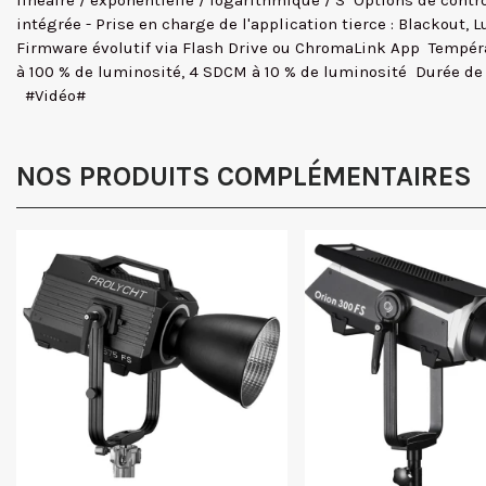
linéaire / exponentielle / logarithmique / S  Options de co
intégrée - Prise en charge de l'application tierce : Blackout, 
Firmware évolutif via Flash Drive ou ChromaLink App  Tempér
à 100 % de luminosité, 4 SDCM à 10 % de luminosité  Durée de
#Vidéo#
NOS PRODUITS COMPLÉMENTAIRES