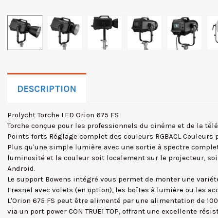
DESCRIPTION
Prolycht Torche LED Orion 675 FS
Torche conçue pour les professionnels du cinéma et de la télé
Points forts Réglage complet des couleurs RGBACL Couleurs p
Plus qu'une simple lumière avec une sortie à spectre complet,
luminosité et la couleur soit localement sur le projecteur, s
Android.
Le support Bowens intégré vous permet de monter une variété d'
Fresnel avec volets (en option), les boîtes à lumière ou les ac
L'Orion 675 FS peut être alimenté par une alimentation de 100
via un port power CON TRUE1 TOP, offrant une excellente résist