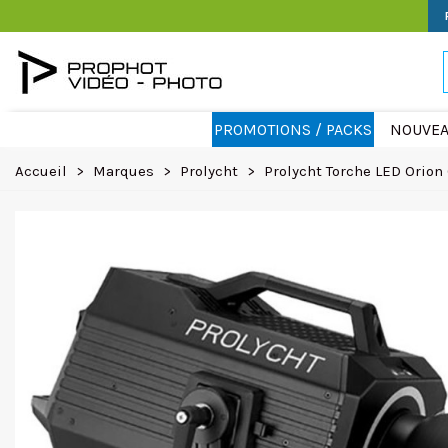
PROMOTIONS / PACKS
NOUVEA
Accueil
>
Marques
>
Prolycht
>
Prolycht Torche LED Orion