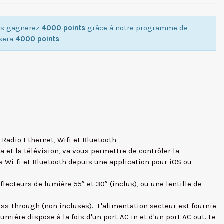
ous gagnerez
4000 points
grâce à notre programme de
isera
4000 points
.
Radio Ethernet, Wifi et Bluetooth
et la télévision, va vous permettre de contrôler la
a Wi-fi et Bluetooth depuis une application pour iOS ou
ecteurs de lumière 55° et 30° (inclus), ou une lentille de
ass-through (non incluses). L'alimentation secteur est fournie
mière dispose à la fois d'un port AC in et d'un port AC out. Le