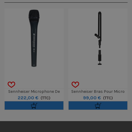
Sennheiser Microphone De
Sennheiser Bras Pour Micro
222,00 €
99,00 €
Reportage MD46
(TTC)
Profile
(TTC)