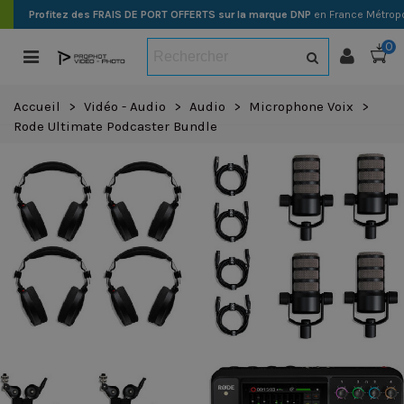
Profitez des FRAIS DE PORT OFFERTS sur la marque DNP
en France Métropo
0
Accueil
>
Vidéo - Audio
>
Audio
>
Microphone Voix
>
Rode Ultimate Podcaster Bundle