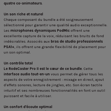
quatre co-animateurs
.
Un son riche et naturel
Chaque composant du bundle a été soigneusement
sélectionné pour garantir une qualité audio exceptionnelle.
Les
microphones dynamiques PodMic
offrent une
excellente capture de la voix, réduisant les bruits de fond
indésirables. Associés aux
bras de studio professionnels
PSA1+
, ils offrent une grande flexibilité de placement pour
un son optimal.
Un contrôle total
Le RodeCaster Pro II est le cœur de ce bundle
. Cette
interface audio tout-en-un
vous permet de gérer tous les
aspects de votre enregistrement : mixage en direct, ajout
d'effets sonores, lecture de jingles, etc. Son écran tactile
intuitif et ses nombreuses fonctionnalités en font un outil
puissant et facile à utiliser.
Un confort d'écoute optimal