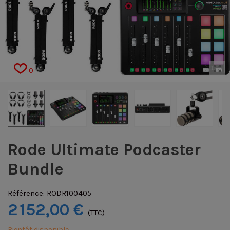
0
Rode Ultimate Podcaster
Bundle
Référence:
RODR100405
2 152,00 €
(TTC)
Bientôt disponible