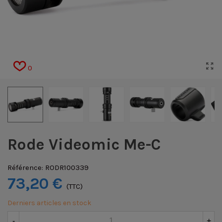
0
Rode Videomic Me-C
Référence:
RODR100339
73,20 €
(TTC)
Derniers articles en stock
-
+