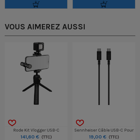
VOUS AIMEREZ AUSSI
Rode Kit Vlogger USB-C
Sennheiser Câble USB-C Pour
141,60 €
19,00 €
(TTC)
Micro Profile
(TTC)