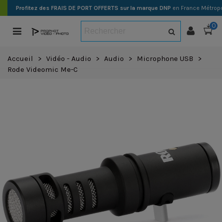
Profitez des FRAIS DE PORT OFFERTS sur la marque DNP
en France Métropo
0
Accueil
>
Vidéo - Audio
>
Audio
>
Microphone USB
>
Rode Videomic Me-C