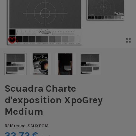
1
Scuadra Charte
d'exposition XpoGrey
Medium
Référence:
SCUXPOM
32,72 €