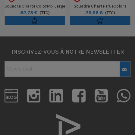
Scuadra Charte ColorMix Large
Scuadra Charte TrueColors
52,73 €
23,96 €
(TTC)
Small
(TTC)
INSCRIVEZ-VOUS À NOTRE NEWSLETTER