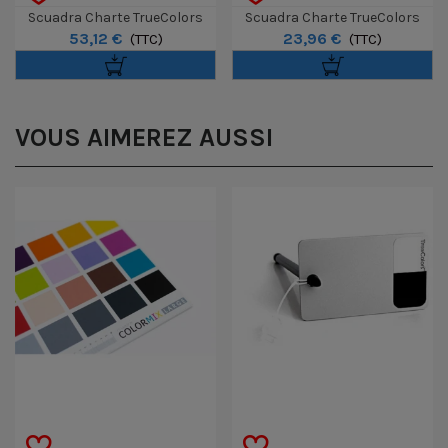
Scuadra Charte TrueColors
Scuadra Charte TrueColors
53,12 €
23,96 €
Large
(TTC)
Small
(TTC)
VOUS AIMEREZ AUSSI