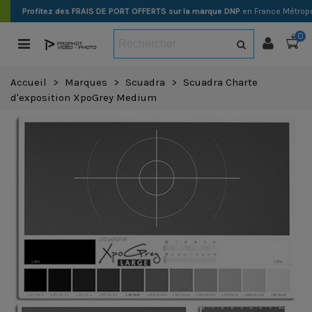
Profitez des FRAIS DE PORT OFFERTS sur la marque DNP
en France Métropo
0
Accueil
>
Marques
>
Scuadra
>
Scuadra Charte
d'exposition XpoGrey Medium