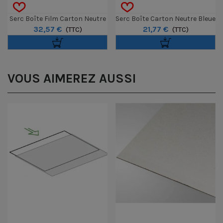
Serc Boîte Film Carton Neutre
Serc Boîte Carton Neutre Bleue
32,57 €
21,77 €
Noire BN45N 4x5' (sans Acide)
(TTC)
BCP11 10x15 (sans Acide)
(TTC)
17x12cm
VOUS AIMEREZ AUSSI