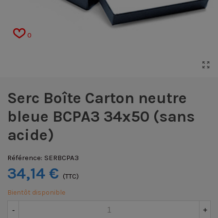
0
Serc Boîte Carton neutre
bleue BCPA3 34x50 (sans
acide)
Référence:
SERBCPA3
34,14 €
(TTC)
Bientôt disponible
-
+