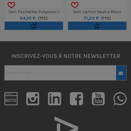
Serc Pochettes Polyester /
Serc Carton Neutre Blanc
64,10 €
71,23 €
Ouverture Grand Côté 24x30
(TTC)
6/10e 50x60cm X20
(TTC)
25P
INSCRIVEZ-VOUS À NOTRE NEWSLETTER