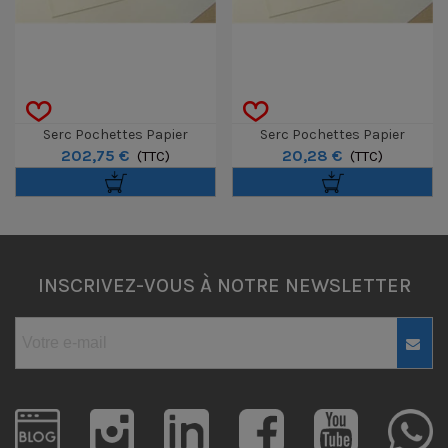
Serc Pochettes Papier
Serc Pochettes Papier
202,75 €
20,28 €
Permanent À Rabat 135 / 500P
(TTC)
Permanent À Rabat 135 / 50P
(TTC)
KRAFT
INSCRIVEZ-VOUS À NOTRE NEWSLETTER