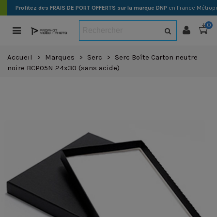
Profitez des FRAIS DE PORT OFFERTS sur la marque DNP
en France Métropo
0
Accueil
>
Marques
>
Serc
>
Serc Boîte Carton neutre
noire BCP05N 24x30 (sans acide)