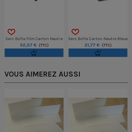
Serc Boîte Film Carton Neutre
Serc Boîte Carton Neutre Bleue
32,57 €
21,77 €
Noire BN45N 4x5' (sans Acide)
(TTC)
BCP11 10x15 (sans Acide)
(TTC)
17x12cm
VOUS AIMEREZ AUSSI