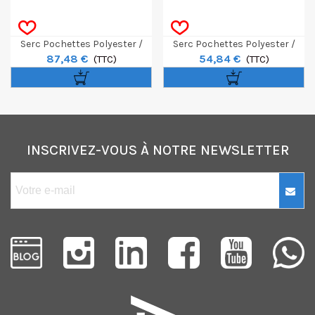
Serc Pochettes Polyester /
Serc Pochettes Polyester /
87,48 €
54,84 €
Ouverture Grand Côté 29,7x42
(TTC)
Ouverture Grand Côté 18x24
(TTC)
25P
25P
INSCRIVEZ-VOUS À NOTRE NEWSLETTER