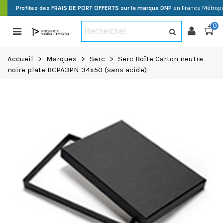
Profitez des FRAIS DE PORT OFFERTS sur la marque DNP
en France Métropo
0
Accueil
>
Marques
>
Serc
>
Serc Boîte Carton neutre
noire plate BCPA3PN 34x50 (sans acide)