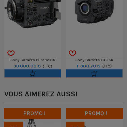
Sony Caméra Burano 8K
Sony Caméra FX9 6K
30 000,00 €
11 388,70 €
(TTC)
(TTC)
VOUS AIMEREZ AUSSI
PROMO !
PROMO !