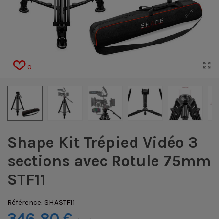
0
Shape Kit Trépied Vidéo 3
sections avec Rotule 75mm
STF11
Référence:
SHASTF11
346,80 €