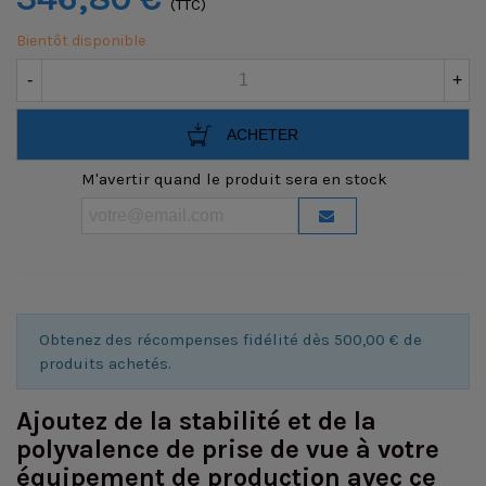
(TTC)
Bientôt disponible
-
+
ACHETER
M'avertir quand le produit sera en stock
Obtenez des récompenses fidélité dès 500,00 € de
produits achetés.
Ajoutez de la stabilité et de la
polyvalence de prise de vue à votre
équipement de production avec ce