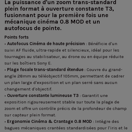
La puissance d'un zoom trans-standard
plein format à ouverture constante T3,
fusionnant pour la première fois une
mécanique cinéma 0.8 MOD et un
autofocus de pointe.
Points forts
•
Autofocus Cinéma de haute précision
: Bénéficie d'un
suivi AF fluide, ultra-rapide et silencieux, idéal pour les
tournages au stabilisateur, au drone ou en équipe réduite
sur les boîtiers Sony E.
•
Plage focale trans-standard étendue
: Couvre du grand-
angle 28mm au téléobjectif 105mm, permettant de cadrer
un plan large d'exposition et un plan serré sans aucun
changement d'objectif.
•
Ouverture constante lumineuse T3
: Garantit une
exposition rigoureusement stable sur toute la plage de
zoom et offre un contrôle précis de la profondeur de champ
sur capteur plein format.
•
Ergonomie Cinéma & Crantage 0.8 MOD
: Intègre des
bagues mécaniques crantées standardisées pour l'iris et le