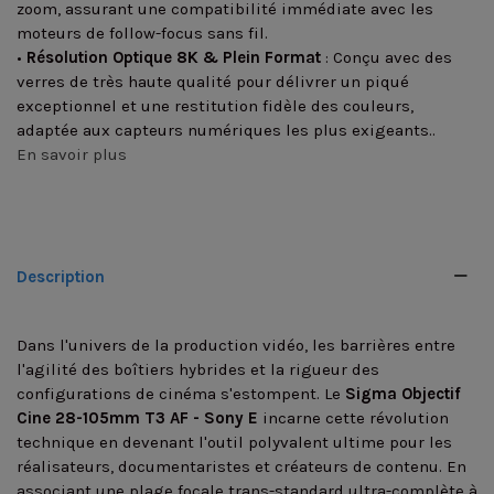
zoom, assurant une compatibilité immédiate avec les
moteurs de follow-focus sans fil.
•
Résolution Optique 8K & Plein Format
: Conçu avec des
verres de très haute qualité pour délivrer un piqué
exceptionnel et une restitution fidèle des couleurs,
adaptée aux capteurs numériques les plus exigeants..
En savoir plus
Description
Dans l'univers de la production vidéo, les barrières entre
l'agilité des boîtiers hybrides et la rigueur des
configurations de cinéma s'estompent. Le
Sigma Objectif
Cine 28-105mm T3 AF - Sony E
incarne cette révolution
technique en devenant l'outil polyvalent ultime pour les
réalisateurs, documentaristes et créateurs de contenu. En
associant une plage focale trans-standard ultra-complète à