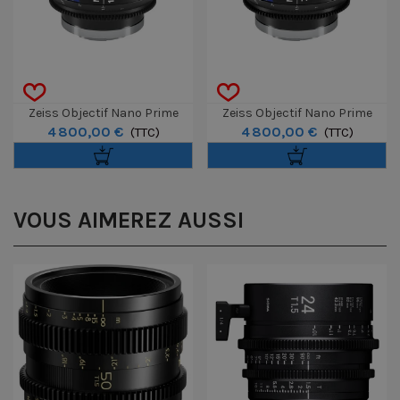
Zeiss Objectif Nano Prime
Zeiss Objectif Nano Prime
4 800,00 €
4 800,00 €
100mm T1.5 - E-Mount Feet
(TTC)
75mm T1.5 - E-Mount Feet
(TTC)
VOUS AIMEREZ AUSSI