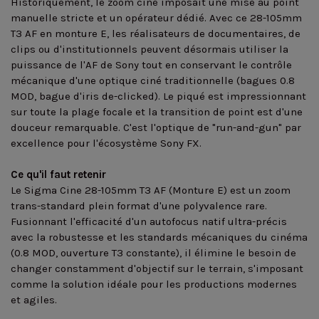
Historiquement, le zoom ciné imposait une mise au point
manuelle stricte et un opérateur dédié. Avec ce 28-105mm
T3 AF en monture E, les réalisateurs de documentaires, de
clips ou d'institutionnels peuvent désormais utiliser la
puissance de l'AF de Sony tout en conservant le contrôle
mécanique d'une optique ciné traditionnelle (bagues 0.8
MOD, bague d'iris de-clicked). Le piqué est impressionnant
sur toute la plage focale et la transition de point est d'une
douceur remarquable. C'est l'optique de "run-and-gun" par
excellence pour l'écosystème Sony FX.
Ce qu'il faut retenir
Le Sigma Cine 28-105mm T3 AF (Monture E) est un zoom
trans-standard plein format d'une polyvalence rare.
Fusionnant l'efficacité d'un autofocus natif ultra-précis
avec la robustesse et les standards mécaniques du cinéma
(0.8 MOD, ouverture T3 constante), il élimine le besoin de
changer constamment d'objectif sur le terrain, s'imposant
comme la solution idéale pour les productions modernes
et agiles.