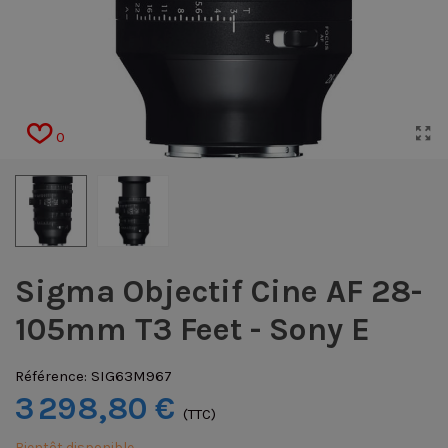
0
Sigma Objectif Cine AF 28-
105mm T3 Feet - Sony E
Référence:
SIG63M967
3 298,80 €
(TTC)
Bientôt disponible