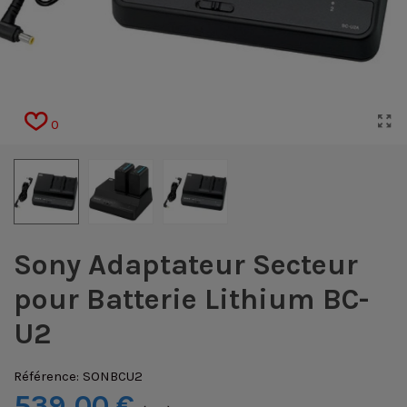
0
Sony Adaptateur Secteur
pour Batterie Lithium BC-
U2
Référence:
SONBCU2
539,00 €