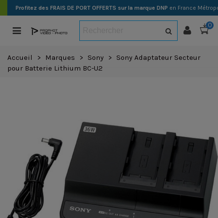
Profitez des FRAIS DE PORT OFFERTS sur la marque DNP
en France Métropo
0
Accueil
>
Marques
>
Sony
>
Sony Adaptateur Secteur
pour Batterie Lithium BC-U2