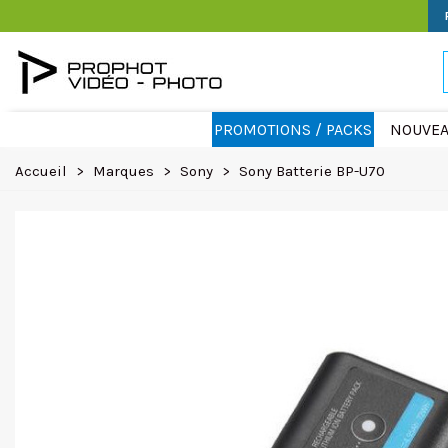
PROMOTIONS / PACKS
NOUVEA
Accueil
>
Marques
>
Sony
>
Sony Batterie BP-U70