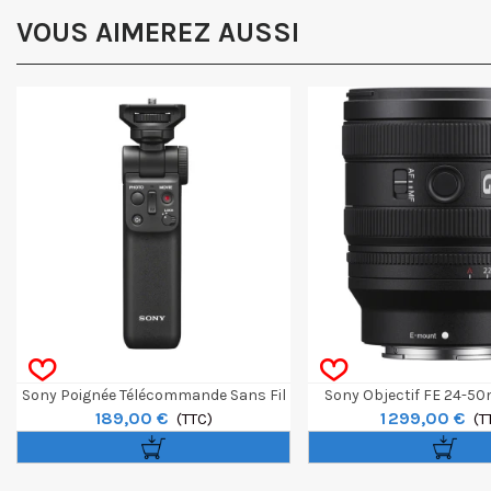
VOUS AIMEREZ AUSSI
Sony Poignée Télécommande Sans Fil
Sony Objectif FE 24-50
189,00 €
1 299,00 €
Bluetooth GP-VPT2BT
(TTC)
(T