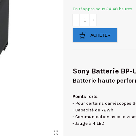
En réappro sous 24-48 heures
-
+
ACHETER
Sony Batterie BP-
Batterie haute perf
Points forts
- Pour certains caméscopes So
- Capacité de 72Wh
- Communication avec le vise
- Jauge à 4 LED