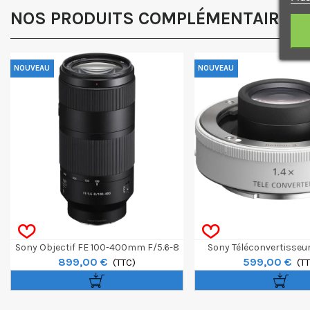
NOS PRODUITS COMPLÉMENTAIRES
NOUVEAU
NOUVEAU
Sony Objectif FE 100-400mm F/5.6-8
Sony Téléconvertisseur 
899,00 €
599,00 €
OSS
(TTC)
(T