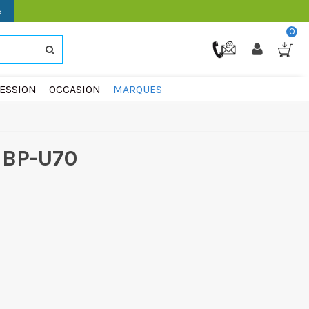
e
0
ESSION
OCCASION
MARQUES
 BP-U70