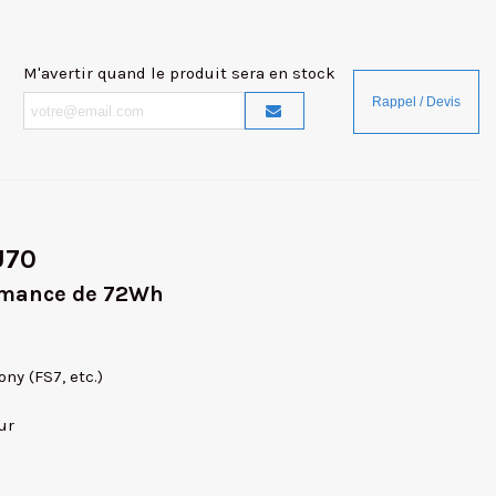
M'avertir quand le produit sera en stock
U70
ormance de 72Wh
ny (FS7, etc.)
ur