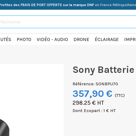
Profitez des FRAIS DE PORT OFFERTS sur la marque DNP
en France Métropolitain
UTÉS
PHOTO
VIDÉO - AUDIO
DRONE
ÉCLAIRAGE
IMPR
Sony Batterie
Référence:
SONBPU70
357,90 €
(TTC)
298.25 € HT
Dont Ecopart : 1 € HT