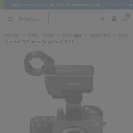
Profitez des FRAIS DE PORT OFFERTS sur la marque DNP
en France Métropo
0
Accueil
>
Vidéo - Audio
>
Tournage
>
Broadcast
>
Sony
Caméra FX2 avec Poignée XLR-H1