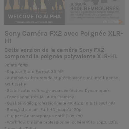
Sony Caméra FX2 avec Poignée XLR-
H1
Cette version de la caméra Sony FX2
comprend la poignée polyvalente XLR-H1.
Points forts
• Capteur Plein Format 33 MP
• Autofocus ultra-rapide et précis basé sur l'Intelligence
Artificielle
• Stabilisation d'image avancée (Active Dynamique)
• Fonctionnalités IA : Auto Framing
• Qualité vidéo professionnelle 4K 4:2:2 10 bits (DCI 4K)
• Enregistrement Full HD jusqu'à 120p
• Support Anamorphique natif (1.3x, 2x)
• Workflow Cinéma professionnel cohérent (S-Log3, LUTs,
Timecode, Tally)