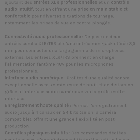
ajoutant des
entrées XLR professionnelles
et un
contrôle
audio intuitif,
tout en offrant une
prise en main stable et
confortable
pour diverses situations de tournage,
notamment les prises de vue en contre-plongée.
Connectivité audio professionnelle
: Dispose de deux
entrées combo XLR/TRS et d'une entrée mini-jack stéréo 3,5
mm pour connecter une large gamme de microphones
externes. Les entrées XLR/TRS prennent en charge
l'alimentation fantôme 48V pour les microphones
professionnels.
Interface audio numérique
: Profitez d'une qualité sonore
exceptionnelle avec un minimum de bruit et de distorsion
grâce à l'interface audio numérique via la griffe multi-
interface.
Enregistrement haute qualité
: Permet l'enregistrement
audio jusqu'à 4 canaux en 24 bits (selon la caméra
compatible), offrant une grande flexibilité en post-
production.
Contrôles physiques intuitifs
: Des commandes dédiées
pour le niveau d'enregistrement (Auto/Manuel), la liaison