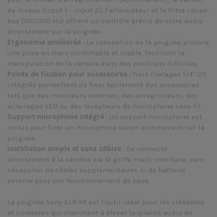
de niveau (Input 1 – Input 2), l'atténuateur et le filtre coupe-
bas (100/300 Hz) offrent un contrôle précis de votre audio
directement sur la poignée.
Ergonomie améliorée
: La conception de la poignée procure
une prise en main confortable et stable, facilitant la
manipulation de la caméra dans des positions difficiles.
Points de fixation pour accessoires
: Trois filetages 1/4"-20
intégrés permettent de fixer facilement des accessoires
tels que des moniteurs externes, des enregistreurs, des
éclairages LED ou des récepteurs de microphone sans fil.
Support microphone intégré
: Un support microphone est
inclus pour fixer un microphone canon directement sur la
poignée.
Installation simple et sans câbles
: Se connecte
directement à la caméra via la griffe multi-interface, sans
nécessiter de câbles supplémentaires ni de batterie
externe pour son fonctionnement de base.
La poignée Sony XLR-H1 est l'outil idéal pour les vidéastes
et cinéastes qui cherchent à élever la qualité audio de