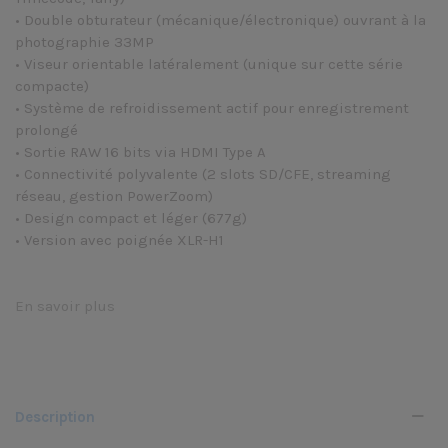
• Double obturateur (mécanique/électronique) ouvrant à la
photographie 33MP
• Viseur orientable latéralement (unique sur cette série
compacte)
• Système de refroidissement actif pour enregistrement
prolongé
• Sortie RAW 16 bits via HDMI Type A
• Connectivité polyvalente (2 slots SD/CFE, streaming
réseau, gestion PowerZoom)
• Design compact et léger (677g)
• Version avec poignée XLR-H1
En savoir plus
Description