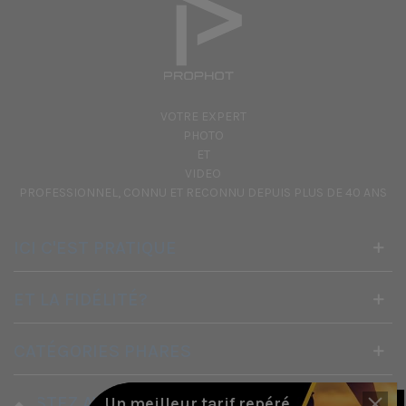
VOTRE EXPERT
PHOTO
ET
VIDEO
PROFESSIONNEL, CONNU ET RECONNU DEPUIS PLUS DE 40 ANS
ICI C'EST PRATIQUE
ET LA FIDÉLITÉ?
CATÉGORIES PHARES
RESTEZ AVEC NOUS
Un meilleur tarif repéré