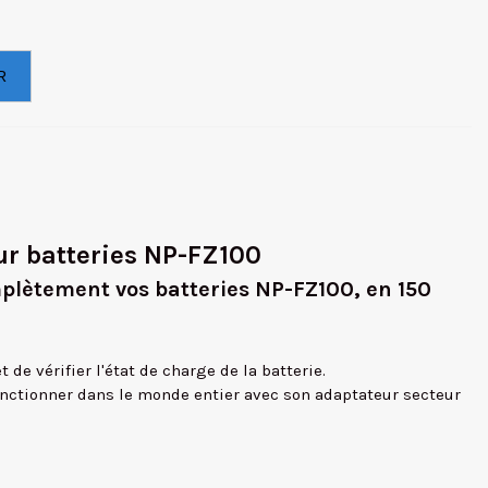
R
r batteries NP-FZ100
plètement vos batteries NP-FZ100, en 150
de vérifier l'état de charge de la batterie.
onctionner dans le monde entier avec son adaptateur secteur