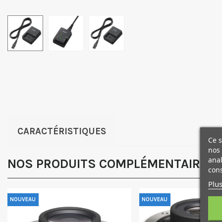
CARACTÉRISTIQUES
Ce s
nos 
anal
NOS PRODUITS COMPLÉMENTAIRES
cons
Plus
NOUVEAU
NOUVEAU