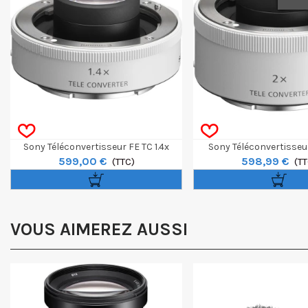
Sony Téléconvertisseur FE TC 1.4x
Sony Téléconvertisseu
599,00 €
598,99 €
(TTC)
(TT
VOUS AIMEREZ AUSSI