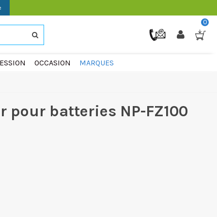
e
0
ESSION
OCCASION
MARQUES
r pour batteries NP-FZ100