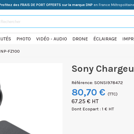
Profitez des FRAIS DE PORT OFFERTS sur la marque DNP
en France Métropolitain
UTÉS
PHOTO
VIDÉO - AUDIO
DRONE
ÉCLAIRAGE
IMPR
 NP-FZ100
Sony Chargeu
Référence:
SONSI978472
80,70 €
(TTC)
67.25 € HT
Dont Ecopart : 1 € HT