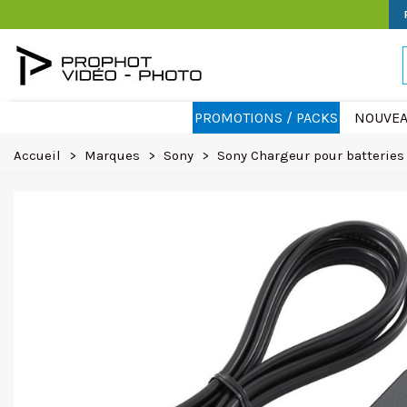
PROMOTIONS / PACKS
NOUVEA
Accueil
>
Marques
>
Sony
>
Sony Chargeur pour batteries