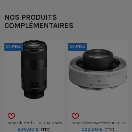
NOS PRODUITS
COMPLÉMENTAIRES
NOUVEAU
NOUVEAU
Sony Objectif FE 100-400mm
Sony Téléconvertisseur FE TC
899,00 €
599,00 €
F/5.6-8 OSS
(TTC)
1.4x
(TTC)