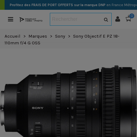
Profitez des FRAIS DE PORT OFFERTS sur la marque DNP
en France Métropo
0
Accueil
>
Marques
>
Sony
>
Sony Objectif E PZ 18-
110mm f/4 G OSS