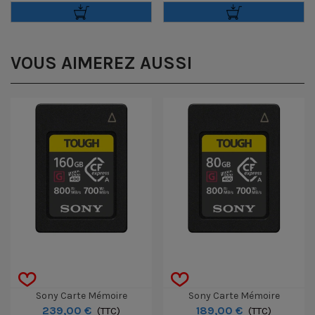
VOUS AIMEREZ AUSSI
Sony Carte Mémoire
Sony Carte Mémoire
239,00 €
189,00 €
CFExpress TOUGH Type A
(TTC)
CFExpress TOUGH Type A 80GB
(TTC)