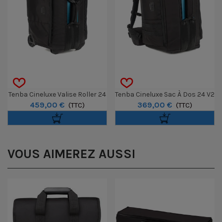
Tenba Cineluxe Valise Roller 24
Tenba Cineluxe Sac À Dos 24 V2
459,00 €
369,00 €
V2 - Noir
(TTC)
- Noir
(TTC)
VOUS AIMEREZ AUSSI