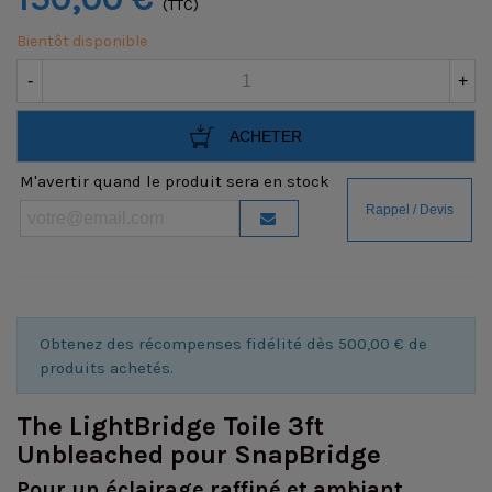
(TTC)
Bientôt disponible
-
+
ACHETER
M'avertir quand le produit sera en stock
Obtenez des récompenses fidélité dès 500,00 € de
produits achetés.
The LightBridge Toile 3ft
Unbleached pour SnapBridge
Pour un éclairage raffiné et ambiant