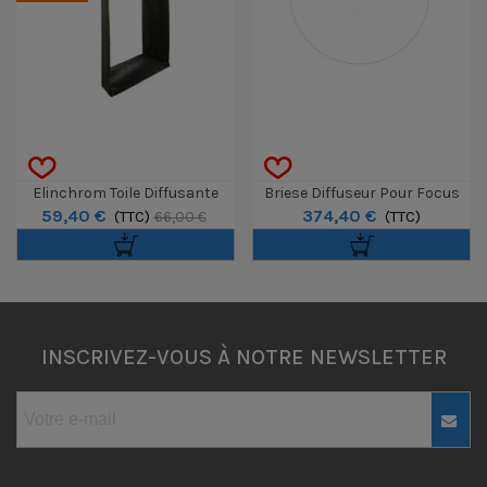
Elinchrom Toile Diffusante
Briese Diffuseur Pour Focus
59,40 €
374,40 €
Cadre Noir 60x80
(TTC)
130 N°III
(TTC)
66,00 €
INSCRIVEZ-VOUS À NOTRE NEWSLETTER