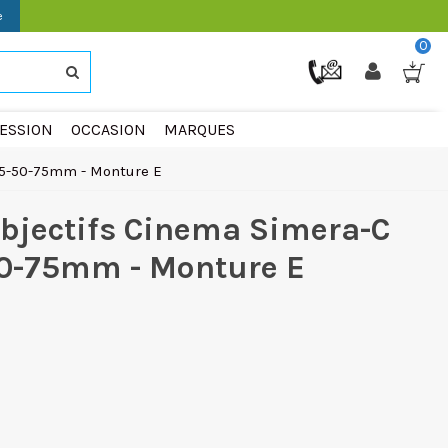
e
0
ESSION
OCCASION
MARQUES
35-50-75mm - Monture E
Objectifs Cinema Simera-C
50-75mm - Monture E