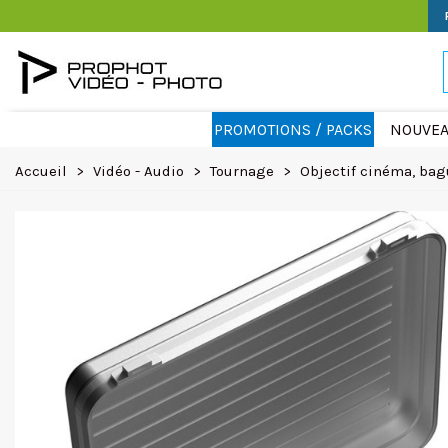
PROMOTIONS / PACKS
NOUVEA
Accueil
>
Vidéo - Audio
>
Tournage
>
Objectif cinéma, bagu