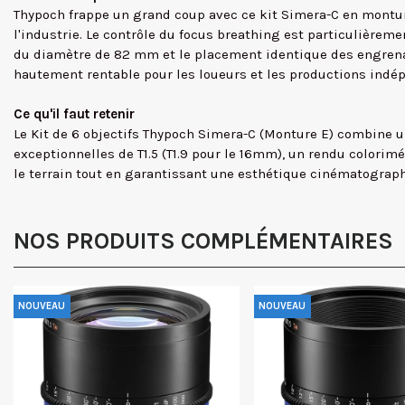
Thypoch frappe un grand coup avec ce kit Simera-C en monture
l'industrie. Le contrôle du focus breathing est particulière
du diamètre de 82 mm et le placement identique des engrenag
hautement rentable pour les loueurs et les productions indé
Ce qu'il faut retenir
Le Kit de 6 objectifs Thypoch Simera-C (Monture E) combine 
exceptionnelles de T1.5 (T1.9 pour le 16mm), un rendu colorim
le terrain tout en garantissant une esthétique cinématogra
NOS PRODUITS COMPLÉMENTAIRES
NOUVEAU
NOUVEAU