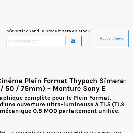
M'avertir quand le produit sera en stock
s Cinéma Plein Format Thypoch Simera-
35 / 50 / 75mm) – Monture Sony E
aphique complète pour le Plein Format,
 d'une ouverture ultra-lumineuse à T1.5 (T1.9
 mécanique 0.8 MOD parfaitement unifiée.