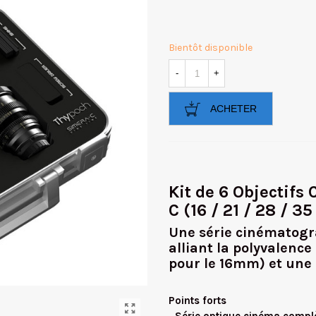
Bientôt disponible
-
+
ACHETER
Kit de 6 Objectif
C (16 / 21 / 28 / 
Une série cinématogr
alliant la polyvalence
pour le 16mm) et une
Points forts