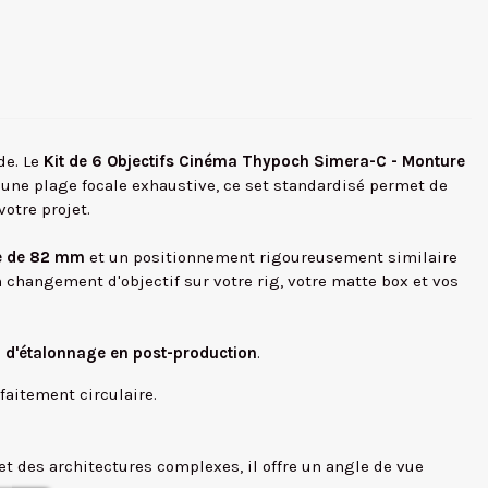
de. Le
Kit de 6 Objectifs Cinéma Thypoch Simera-C - Monture
 une plage focale exhaustive, ce set standardisé permet de
otre projet.
ue de 82 mm
et un positionnement rigoureusement similaire
n changement d'objectif sur votre rig, votre matte box et vos
il d'étalonnage en post-production
.
faitement circulaire.
t des architectures complexes, il offre un angle de vue