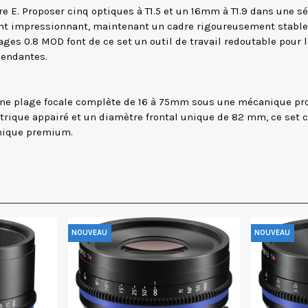
 E. Proposer cinq optiques à T1.5 et un 16mm à T1.9 dans une sé
ment impressionnant, maintenant un cadre rigoureusement stable
es 0.8 MOD font de ce set un outil de travail redoutable pour 
pendantes.
une plage focale complète de 16 à 75mm sous une mécanique pro
étrique appairé et un diamètre frontal unique de 82 mm, ce set 
phique premium.
NOUVEAU
NOUVEAU