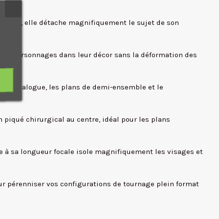
isateur, elle détache magnifiquement le sujet de son
nt les personnages dans leur décor sans la déformation des
es de dialogue, les plans de demi-ensemble et le
un piqué chirurgical au centre, idéal pour les plans
née à sa longueur focale isole magnifiquement les visages et
ur pérenniser vos configurations de tournage plein format