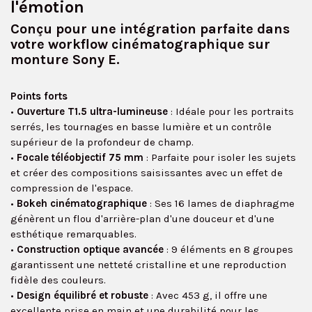
l'émotion
Conçu pour une intégration parfaite dans
votre workflow cinématographique sur
monture Sony E.
Points forts
•
Ouverture T1.5 ultra-lumineuse
: Idéale pour les portraits
serrés, les tournages en basse lumière et un contrôle
supérieur de la profondeur de champ.
•
Focale téléobjectif 75 mm
: Parfaite pour isoler les sujets
et créer des compositions saisissantes avec un effet de
compression de l'espace.
•
Bokeh cinématographique
: Ses 16 lames de diaphragme
génèrent un flou d'arrière-plan d'une douceur et d'une
esthétique remarquables.
•
Construction optique avancée
: 9 éléments en 8 groupes
garantissent une netteté cristalline et une reproduction
fidèle des couleurs.
•
Design équilibré et robuste
: Avec 453 g, il offre une
excellente prise en main et une durabilité pour les