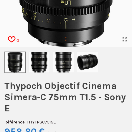
0
Thypoch Objectif Cinema
Simera-C 75mm T1.5 - Sony
E
Référence:
THYTPSC7515E
958,80 €