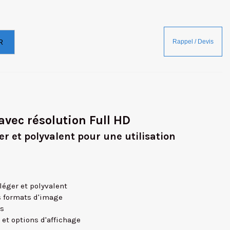
R
vec résolution Full HD
er et polyvalent pour une utilisation
léger et polyvalent
s formats d'image
es
et options d'affichage