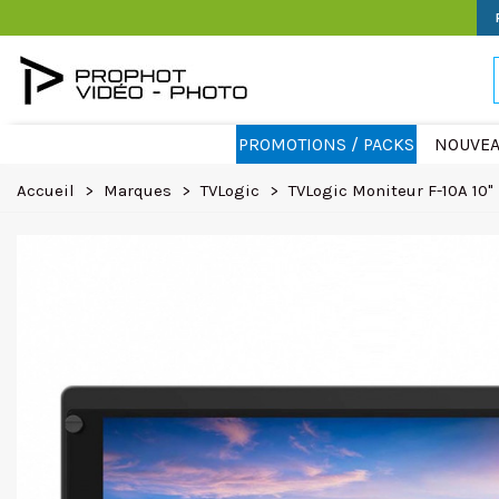
PROMOTIONS / PACKS
NOUVEA
Accueil
>
Marques
>
TVLogic
>
TVLogic Moniteur F-10A 10"