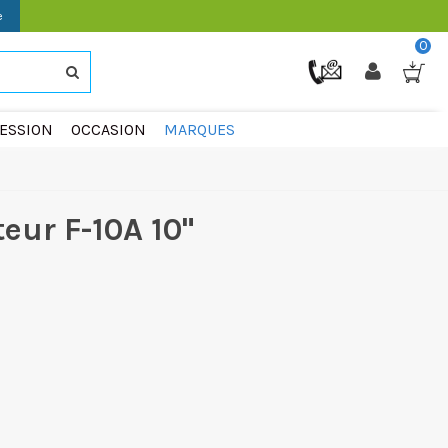
e
0
ESSION
OCCASION
MARQUES
eur F-10A 10"