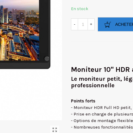
En stock
-
+
ACHETE
Moniteur 10" HDR a
Le moniteur petit, lég
professionnelle
Points forts
- Moniteur HDR Full HD petit, 
- Prise en charge de plusieur
- Options de montage flexibl
- Nombreuses fonctionnalités 