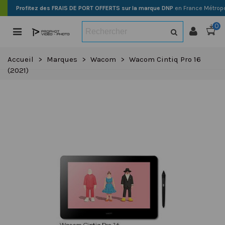
Profitez des FRAIS DE PORT OFFERTS sur la marque DNP
en France Métropo
0
Accueil
>
Marques
>
Wacom
>
Wacom Cintiq Pro 16
(2021)