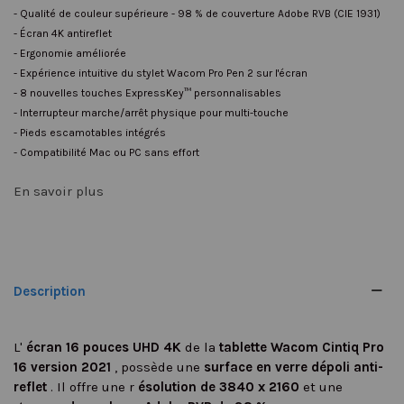
- Qualité de couleur supérieure - 98 % de couverture Adobe RVB (CIE 1931)
- Écran 4K antireflet
- Ergonomie améliorée
- Expérience intuitive du stylet Wacom Pro Pen 2 sur l'écran
- 8 nouvelles touches ExpressKey™ personnalisables
- Interrupteur marche/arrêt physique pour multi-touche
- Pieds escamotables intégrés
- Compatibilité Mac ou PC sans effort
En savoir plus
Description
L'
écran 16 pouces UHD 4K
de la
tablette Wacom Cintiq Pro
16 version 2021
, possède une
surface en verre dépoli
anti-
reflet
. Il offre une r
ésolution de 3840 x 2160
et une