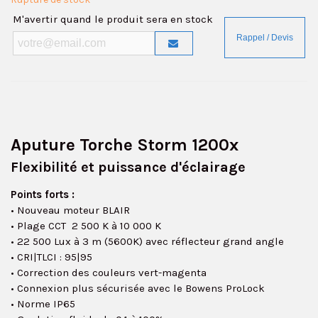
M'avertir quand le produit sera en stock
Aputure Torche Storm 1200x
Flexibilité et puissance d'éclairage
Points forts :
• Nouveau moteur BLAIR
• Plage CCT 2 500 K à 10 000 K
• 22 500 Lux à 3 m (5600K) avec réflecteur grand angle
• CRI|TLCI : 95|95
• Correction des couleurs vert-magenta
• Connexion plus sécurisée avec le Bowens ProLock
• Norme IP65