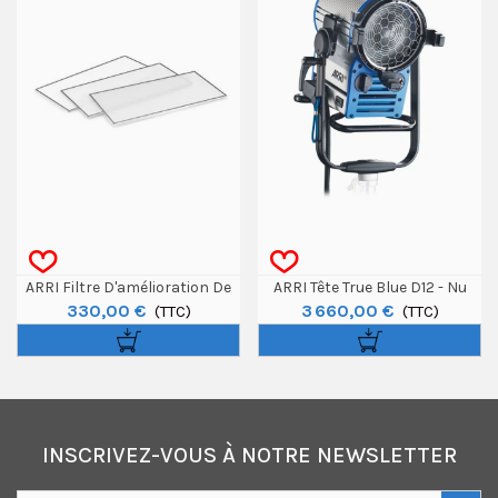
ARRI Filtre D'amélioration De
ARRI Tête True Blue D12 - Nu
330,00 €
3 660,00 €
Faisceau Pour Skypanel X21
(TTC)
(TTC)
INSCRIVEZ-VOUS À NOTRE NEWSLETTER