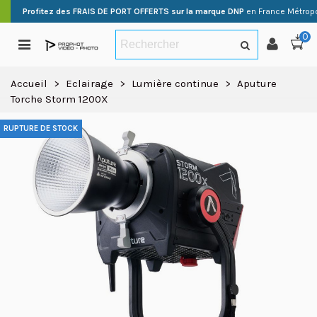
Profitez des FRAIS DE PORT OFFERTS sur la marque DNP
en France Métropo
0
Accueil
>
Eclairage
>
Lumière continue
>
Aputure
Torche Storm 1200X
RUPTURE DE STOCK