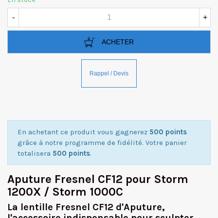
-
+
ACHETER
En achetant ce produit vous gagnerez
500 points
grâce à notre programme de fidélité. Votre panier
totalisera
500 points
.
Aputure Fresnel CF12 pour Storm
1200X / Storm 1000C
La lentille Fresnel CF12 d'Aputure,
l'accessoire indispensable pour sculpter