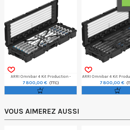
ARRI Omnibar 4 Kit Production -
ARRI Omnibar 4 Kit Produ
7 800,00 €
7 800,00 €
Blue/Silver
(TTC)
(
VOUS AIMEREZ AUSSI