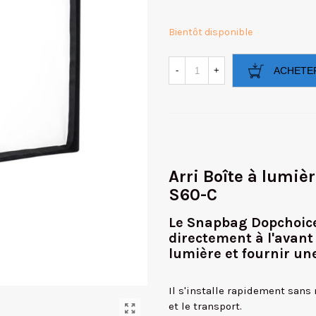
Bientôt disponible
-
+
ACHETE
Arri Boîte à lumi
S60-C
Le Snapbag Dopchoice 
directement à l'avant
lumière et fournir une
Il s'installe rapidement sans
et le transport.