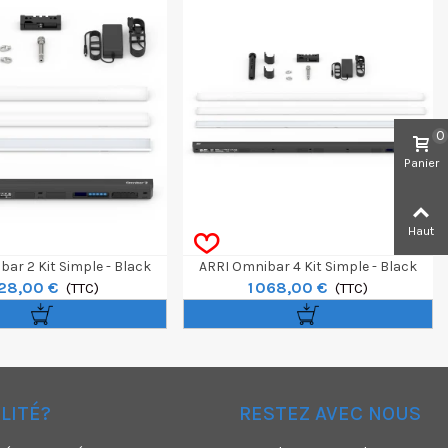
0
Panier
Haut
ar 2 Kit Simple - Black
ARRI Omnibar 4 Kit Simple - Black
28,00 €
1 068,00 €
(TTC)
(TTC)
ÉLITÉ?
RESTEZ AVEC NOUS