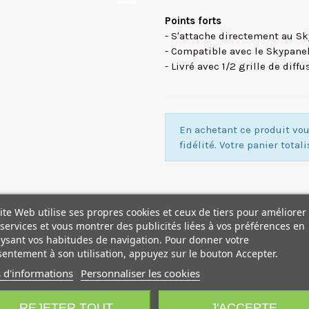
Points forts
- S'attache directement au S
- Compatible avec le Skypane
- Livré avec 1/2 grille de diff
En achetant ce produit v
fidélité. Votre panier total
ite Web utilise ses propres cookies et ceux de tiers pour améliorer
services et vous montrer des publicités liées à vos préférences en
ysant vos habitudes de navigation. Pour donner votre
entement à son utilisation, appuyez sur le bouton Accepter.
 d'informations
Personnaliser les cookies
REJETER TOUT
J'ACCEPTE