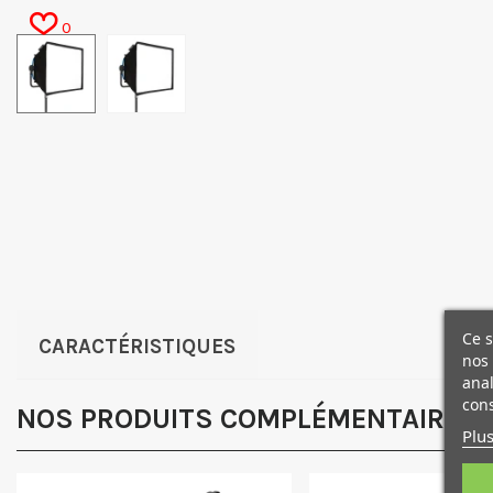
0
Ce s
CARACTÉRISTIQUES
nos 
anal
cons
NOS PRODUITS COMPLÉMENTAIRES
Plus