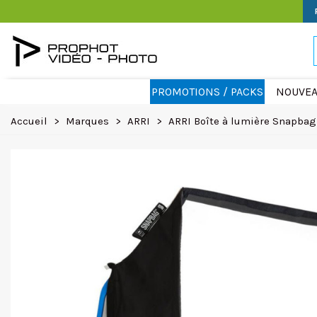
PROMOTIONS / PACKS
NOUVEA
Accueil
>
Marques
>
ARRI
>
ARRI Boîte à lumière Snapbag