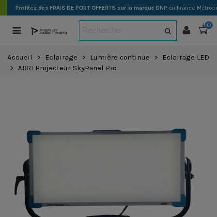
Profitez des FRAIS DE PORT OFFERTS sur la marque DNP
en France Métropo
0
Accueil
>
Eclairage
>
Lumière continue
>
Eclairage LED
>
ARRI Projecteur SkyPanel Pro