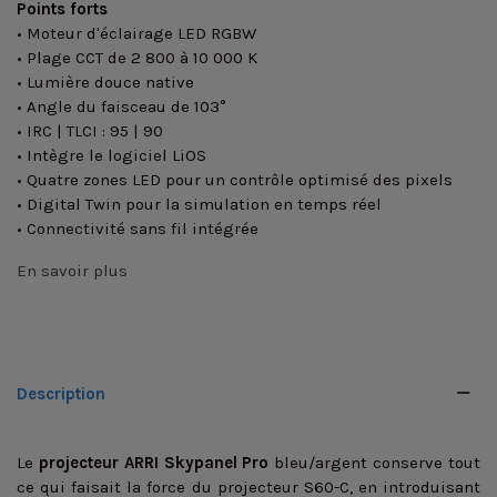
Points forts
• Moteur d'éclairage LED RGBW
• Plage CCT de 2 800 à 10 000 K
• Lumière douce native
• Angle du faisceau de 103°
• IRC | TLCI : 95 | 90
• Intègre le logiciel LiOS
• Quatre zones LED pour un contrôle optimisé des pixels
• Digital Twin pour la simulation en temps réel
• Connectivité sans fil intégrée
En savoir plus
Description
Le
projecteur ARRI Skypanel Pro
bleu/argent conserve tout
ce qui faisait la force du projecteur S60-C, en introduisant