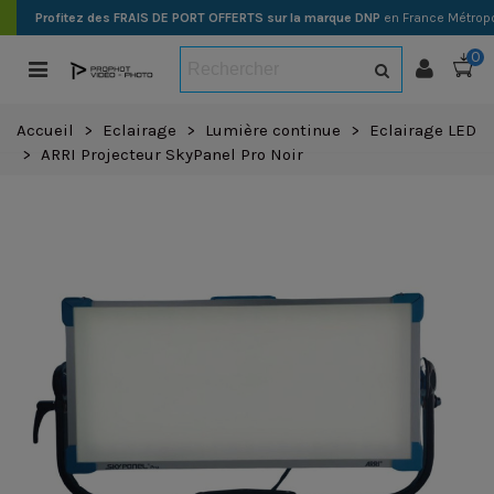
Profitez des FRAIS DE PORT OFFERTS sur la marque DNP
en France Métropo
0
Accueil
>
Eclairage
>
Lumière continue
>
Eclairage LED
>
ARRI Projecteur SkyPanel Pro Noir