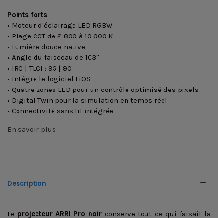
Points forts
• Moteur d'éclairage LED RGBW
• Plage CCT de 2 800 à 10 000 K
• Lumière douce native
• Angle du faisceau de 103°
• IRC | TLCI : 95 | 90
• Intègre le logiciel LiOS
• Quatre zones LED pour un contrôle optimisé des pixels
• Digital Twin pour la simulation en temps réel
• Connectivité sans fil intégrée
En savoir plus
Description
Le
projecteur ARRI Pro noir
conserve tout ce qui faisait la