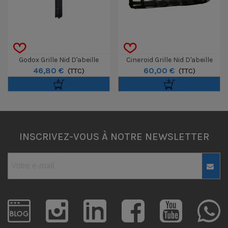
Godox Grille Nid D'abeille
Cineroid Grille Nid D'abeille
46,80 €
60,00 €
KNOWLED Pour TP4R
(TTC)
Pour Panneau LED FL400
(TTC)
INSCRIVEZ-VOUS À NOTRE NEWSLETTER