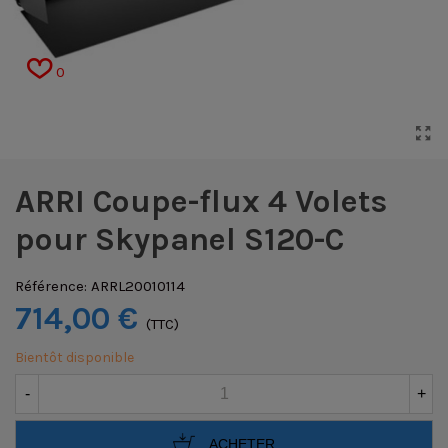
0
ARRI Coupe-flux 4 Volets
pour Skypanel S120-C
Référence:
ARRL20010114
714,00 €
(TTC)
Bientôt disponible
-
+
ACHETER