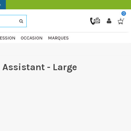
e
0
ESSION
OCCASION
MARQUES
 Assistant - Large