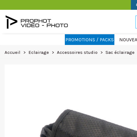
PROMOTIONS / PACKS
NOUVEA
Accueil
>
Eclairage
>
Accessoires studio
>
Sac éclairage