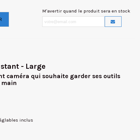
M'avertir quand le produit sera en stock
R
stant - Large
nt caméra qui souhaite garder ses outils
e main
églables inclus