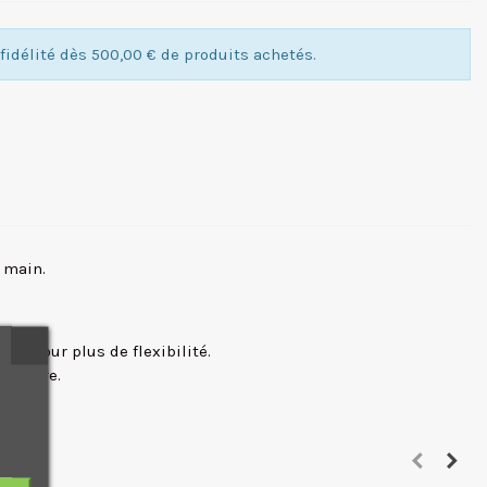
idélité dès 500,00 € de produits achetés.
e main.
rew pour plus de flexibilité.
s encore.