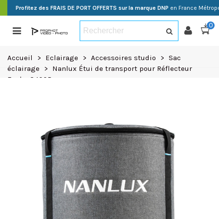
Profitez des FRAIS DE PORT OFFERTS sur la marque DNP
en France Métropo
0
Accueil
>
Eclairage
>
Accessoires studio
>
Sac
éclairage
>
Nanlux Étui de transport pour Réflecteur
Evoke 2400B