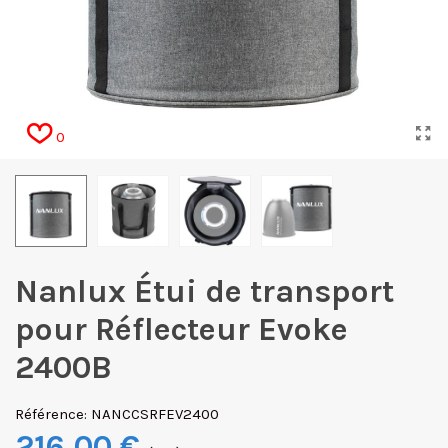
0
Nanlux Étui de transport
pour Réflecteur Evoke
2400B
Référence:
NANCCSRFEV2400
216,00 €