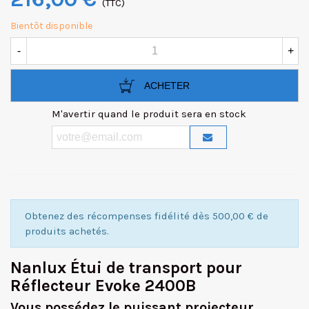
(TTC)
Bientôt disponible
-
+
ACHETER
M'avertir quand le produit sera en stock
Obtenez des récompenses fidélité dès 500,00 € de
produits achetés.
Nanlux Étui de transport pour
Réflecteur Evoke 2400B
Vous possédez le puissant projecteur