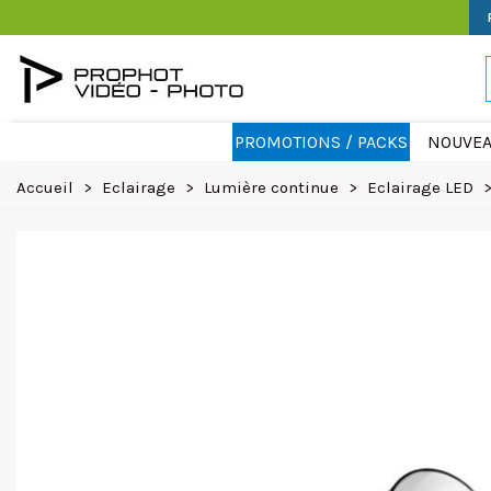
PROMOTIONS / PACKS
NOUVEA
Accueil
>
Eclairage
>
Lumière continue
>
Eclairage LED