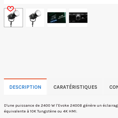
1
DESCRIPTION
CARATÉRISTIQUES
CON
D'une puissance de 2400 W l'Evoke 2400B génère un éclairag
équivalente à 10K Tungstène ou 4K HMI.