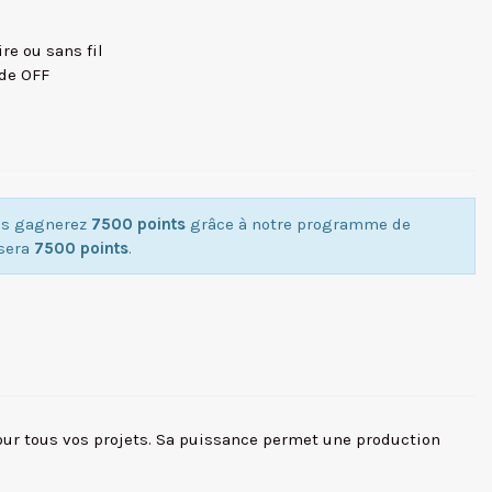
re ou sans fil
ode OFF
ous gagnerez
7500 points
grâce à notre programme de
isera
7500 points
.
our tous vos projets. Sa puissance permet une production