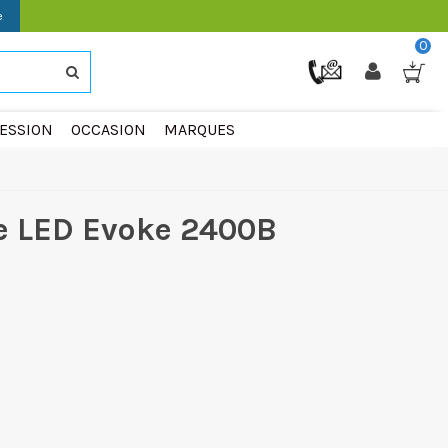
e
0
ESSION
OCCASION
MARQUES
e LED Evoke 2400B