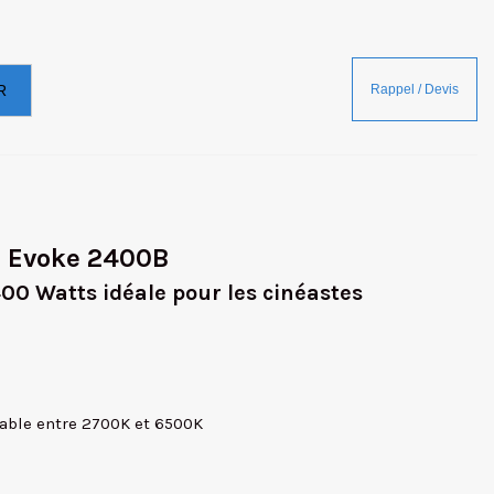
R
D Evoke 2400B
400 Watts idéale pour les cinéastes
lable entre 2700K et 6500K