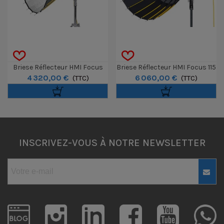
Briese Réflecteur HMI Focus
Briese Réflecteur HMI Focus 115
4 320,00 €
6 060,00 €
140
(TTC)
SH
(TTC)
INSCRIVEZ-VOUS À NOTRE NEWSLETTER