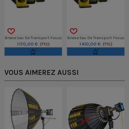
Briese Sac De Transport Focus
Briese Sac De Transport Focus
1 170,00 €
1 410,00 €
111
(TTC)
130
(TTC)
VOUS AIMEREZ AUSSI