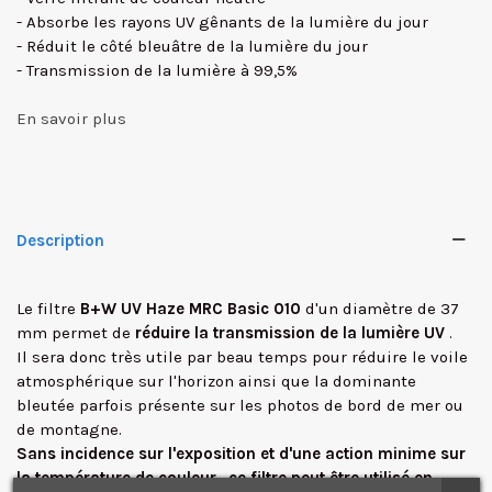
- Absorbe les rayons UV gênants de la lumière du jour
- Réduit le côté bleuâtre de la lumière du jour
- Transmission de la lumière à 99,5%
En savoir plus
Description
Le filtre
B+W UV Haze MRC Basic 010
d'un diamètre de 37
mm permet de
réduire la transmission de la lumière UV
.
Il sera donc très utile par beau temps pour réduire le voile
atmosphérique sur l'horizon ainsi que la dominante
✕
bleutée parfois présente sur les photos de bord de mer ou
de montagne.
Sans incidence sur l'exposition
et d'une action minime sur
la température de couleur
,
ce filtre peut être utilisé en