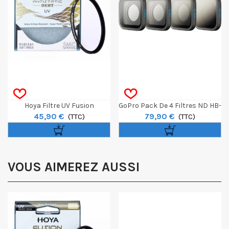
Hoya Filtre UV Fusion
GoPro Pack De 4 Filtres ND HB-
45,90 €
79,90 €
Antistatic Next 52mm
(TTC)
Series Pour GoPro Hero13
(TTC)
VOUS AIMEREZ AUSSI