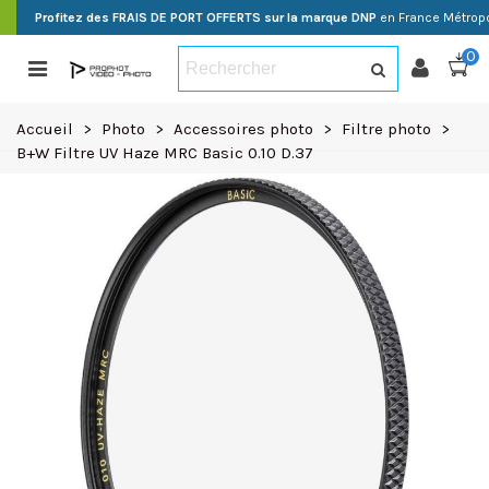
Profitez des FRAIS DE PORT OFFERTS sur la marque DNP
en France Métropo
0
Accueil
>
Photo
>
Accessoires photo
>
Filtre photo
>
B+W Filtre UV Haze MRC Basic 0.10 D.37