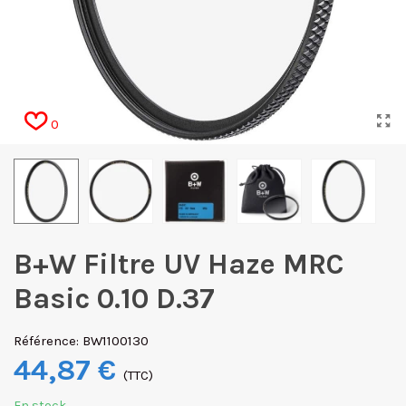
0
B+W Filtre UV Haze MRC
Basic 0.10 D.37
Référence:
BW1100130
44,87 €
(TTC)
En stock