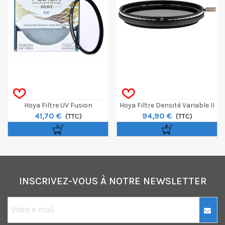
Hoya Filtre UV Fusion
Hoya Filtre Densité Variable II
41,70 €
94,90 €
Antistatic Next 82mm
(TTC)
D.52 Mm
(TTC)
INSCRIVEZ-VOUS À NOTRE NEWSLETTER