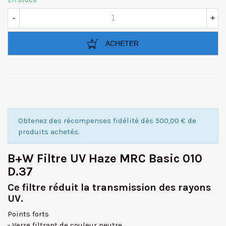
-
+
ACHETER
Obtenez des récompenses fidélité dès 500,00 € de
produits achetés.
B+W Filtre UV Haze MRC Basic 010
D.37
Ce filtre réduit la transmission des rayons
UV.
Points forts
- Verre filtrant de couleur neutre