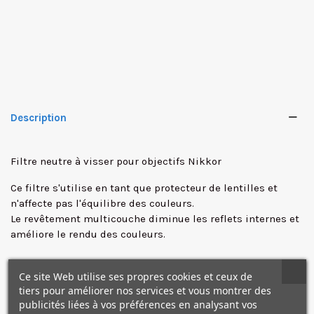
Description
Filtre neutre à visser pour objectifs Nikkor
Ce filtre s'utilise en tant que protecteur de lentilles et
n'affecte pas l'équilibre des couleurs.
✕
Le revêtement multicouche diminue les reflets internes et
améliore le rendu des couleurs.
Caractéristiques
Ce site Web utilise ses propres cookies et ceux de
tiers pour améliorer nos services et vous montrer des
publicités liées à vos préférences en analysant vos
• Diamètre : 72 mm