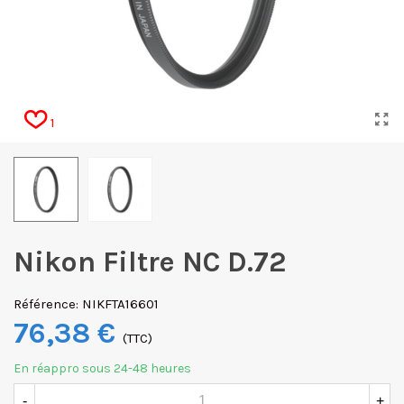
1
Nikon Filtre NC D.72
Référence:
NIKFTA16601
76,38 €
(TTC)
En réappro sous 24-48 heures
-
+