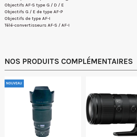
Objectifs AF-S type G / D / E
Objectifs G / E de type AF-P
Objectifs de type AF-I
Télé-convertisseurs AF-S / AF-I
NOS PRODUITS COMPLÉMENTAIRES
NOUVEAU