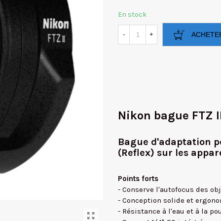
En stock
-
+
ACHETE
Nikon bague FTZ I
Bague d'adaptation pe
(Reflex) sur les appar
Points forts
- Conserve l'autofocus des ob
- Conception solide et ergon
- Résistance à l'eau et à la po