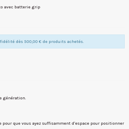
to avec batterie grip
idélité dès 500,00 € de produits achetés.
e génération.
rée pour que vous ayez suffisamment d'espace pour positionner