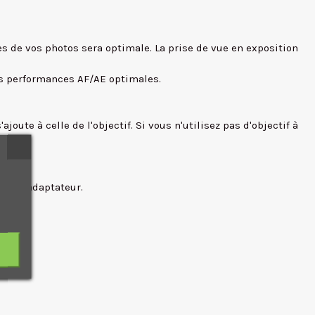
ges de vos photos sera optimale. La prise de vue en exposition
des performances AF/AE optimales.
joute à celle de l'objectif. Si vous n'utilisez pas d'objectif à
 votre adaptateur.