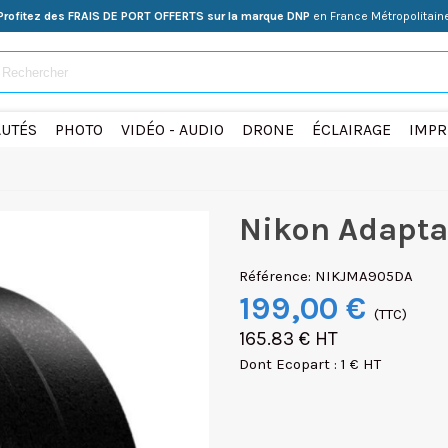
Profitez des FRAIS DE PORT OFFERTS sur la marque DNP
en France Métropolitain
UTÉS
PHOTO
VIDÉO - AUDIO
DRONE
ÉCLAIRAGE
IMPR
Nikon Adaptat
Référence:
NIKJMA905DA
199,00 €
(TTC)
165.83 € HT
Dont Ecopart : 1 € HT