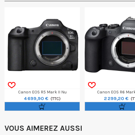
Canon EOS R5 Mark II Nu
Canon EOS R6 Mark 
4 699,90 €
2 299,20 €
(TTC)
(T
VOUS AIMEREZ AUSSI