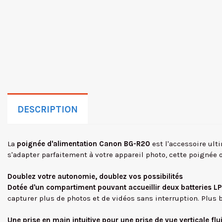
DESCRIPTION
La
poignée d'alimentation Canon BG-R20
est l'accessoire ult
s'adapter parfaitement à votre appareil photo, cette poignée 
Doublez votre autonomie, doublez vos possibilités
Dotée d'un compartiment pouvant accueillir deux batteries 
capturer plus de photos et de vidéos sans interruption. Plus
Une prise en main intuitive pour une prise de vue verticale flu