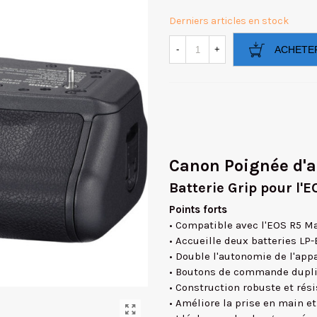
Derniers articles en stock
-
+
ACHETE
Canon Poignée d'
Batterie Grip pour l'E
Points forts
• Compatible avec l'EOS R5 Ma
• Accueille deux batteries LP
• Double l'autonomie de l'app
• Boutons de commande dupliq
• Construction robuste et rés
• Améliore la prise en main et