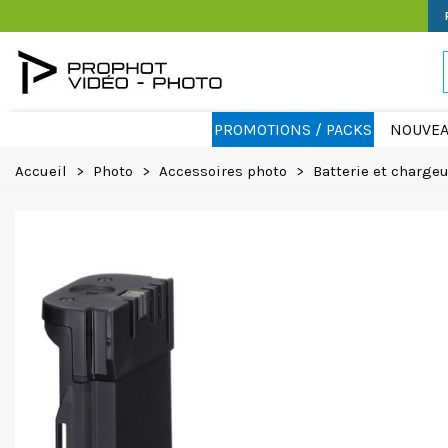
PROMOTIONS / PACKS
NOUVEA
Accueil
>
Photo
>
Accessoires photo
>
Batterie et charge