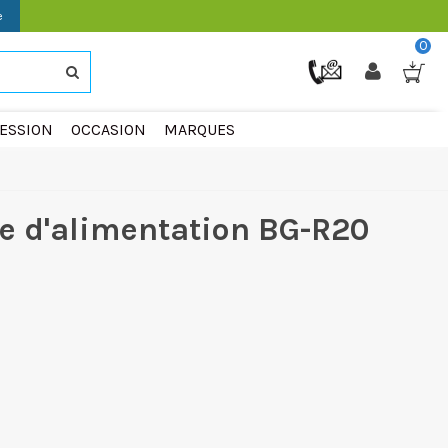
e
0
ESSION
OCCASION
MARQUES
e d'alimentation BG-R20