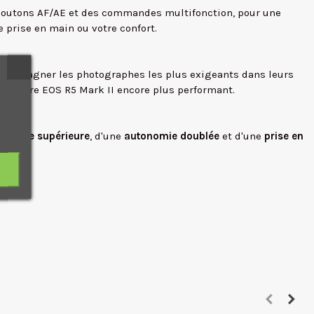
 boutons AF/AE et des commandes multifonction, pour une
prise en main ou votre confort.
accompagner les photographes les plus exigeants dans leurs
ra votre EOS R5 Mark II encore plus performant.
onomie supérieure
, d'une
autonomie doublée
et d'une
prise en