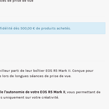
nces de prise de vue
idélité dès 500,00 € de produits achetés.
lleur parti de leur boîtier EOS R5 Mark II. Conçue pour
e lors de longues séances de prise de vue.
le l'autonomie de votre EOS R5 Mark II
, vous permettant de
s uniquement sur votre créativité.